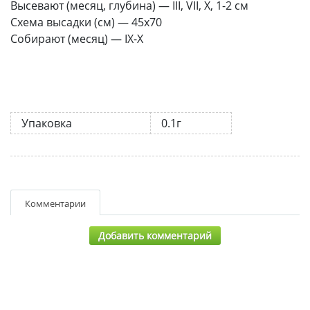
Высевают (месяц, глубина) — III, VII, X, 1-2 см
Схема высадки (см) — 45х70
Собирают (месяц) — IХ-Х
Упаковка
0.1г
Комментарии
Добавить комментарий