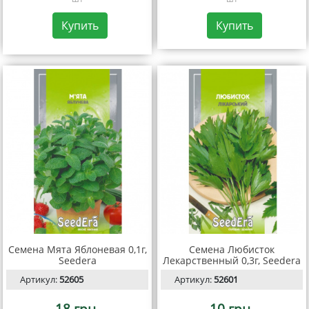
Купить
Купить
Семена Мята Яблоневая 0,1г,
Семена Любисток
Seedera
Лекарственный 0,3г, Seedera
Артикул:
52605
Артикул:
52601
18 грн.
10 грн.