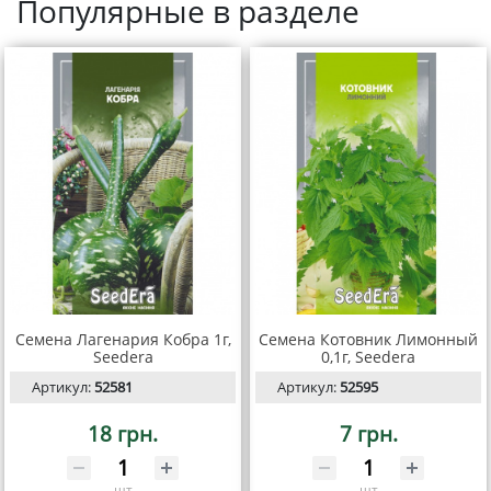
Популярные в разделе
Семена Лагенария Кобра 1г,
Семена Котовник Лимонный
Seedera
0,1г, Seedera
Артикул:
52581
Артикул:
52595
18 грн.
7 грн.
шт
шт