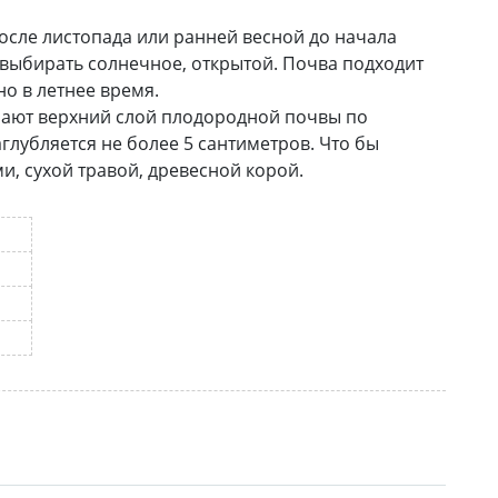
сле листопада или ранней весной до начала
 выбирать солнечное, открытой. Почва подходит
о в летнее время.
ыпают верхний слой плодородной почвы по
лубляется не более 5 сантиметров. Что бы
, сухой травой, древесной корой.