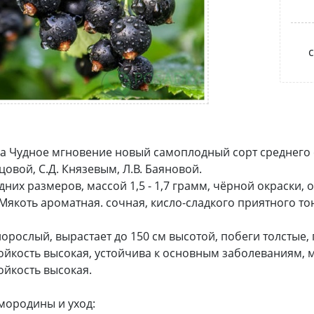
с
 Чудное мгновение новый самоплодный сорт среднего с
цовой, С.Д. Князевым, Л.В. Баяновой.
дних размеров, массой 1,5 - 1,7 грамм, чёрной окраски, 
Мякоть ароматная. сочная, кисло-сладкого приятного то
норослый, вырастает до 150 см высотой, побеги толстые,
йкость высокая, устойчива к основным заболеваниям, м
йкость высокая.
мородины и уход: