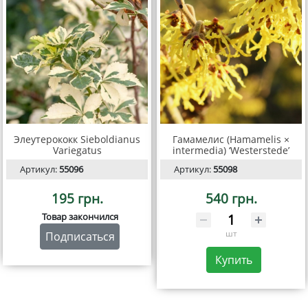
Элеутерококк Sieboldianus
Гамамелис (Hamamelis ×
Variegatus
intermedia) ‘Westerstede’
Артикул:
55096
Артикул:
55098
195 грн.
540 грн.
Товар закончился
шт
Подписаться
Купить