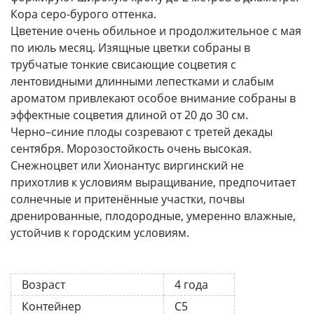
Кора серо-бурого оттенка.
Цветение очень обильное и продолжительное с мая
по июль месяц. Изящные цветки собраны в
трубчатые тонкие свисающие соцветия с
лентовидными длинными лепестками и слабым
ароматом привлекают особое внимание собраны в
эффектные соцветия длиной от 20 до 30 см.
Черно–синие плоды созревают с третей декады
сентября. Морозостойкость очень высокая.
Снежноцвет или Хионантус виргинский не
прихотлив к условиям выращивание, предпочитает
солнечные и притенённые участки, почвы
дренированные, плодородные, умеренно влажные,
устойчив к городским условиям.
Возраст
4 года
Контейнер
С5