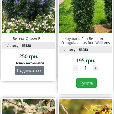
Витекс Queen Bee
Крушина Рон Вильямс |
Frangula alnus Ron Williams
Артикул:
55138
Артикул:
53253
250 грн.
195 грн.
Товар закончился
Подписаться
шт
Купить