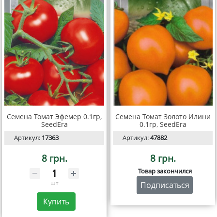
Семена Томат Эфемер 0.1гр,
Семена Томат Золото Илини
SeedEra
0.1гр, SeedEra
Артикул:
17363
Артикул:
47882
8 грн.
8 грн.
Товар закончился
шт
Подписаться
Купить