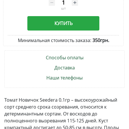
шт
КУПИТЬ
Минимальная стоимость заказа:
350грн.
Способы оплаты
Доставка
Наши телефоны
Томат Новичок Seedеra 0.1гр – высокоурожайный
сорт среднего срока созревания, относится к
детерминантным сортам. От восходов до
полноценного вызревания 115-125 дней. Куст
компактный достигает до 50-85 см в высоту. Плоды