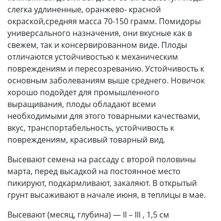
слегка удлиненные, оранжево- красной
окраской,средняя масса 70-150 грамм. Помидоры
универсального назначения, они вкусные как в
свежем, так и консервированном виде. Плоды
отличаются устойчивостью к механическим
повреждениям и пересозреванию. Устойчивость к
основным заболеваниям выше среднего. Новичок
хорошо подойдет для промышленного
выращивания, плоды обладают всеми
необходимыми для этого товарными качествами,
вкус, транспортабельность, устойчивость к
повреждениям, красивый товарный вид.
Высевают семена на рассаду с второй половины
марта, перед высадкой на постоянное место
пикируют, подкармливают, закаляют. В открытый
грунт высаживают в начале июня, в теплицы в мае.
Высевают (месяц, глубина) — II – III , 1,5 см