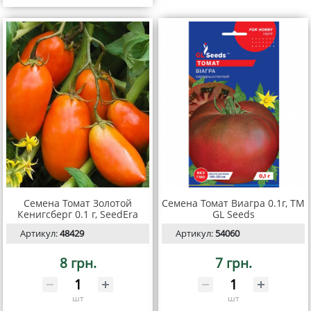
Семена Томат Золотой
Семена Томат Виагра 0.1г, TM
Кенигсберг 0.1 г, SeedEra
GL Seeds
Артикул:
48429
Артикул:
54060
8 грн.
7 грн.
шт
шт