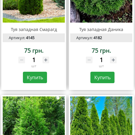
Туя западная Смарагд
Туя западная Даника
Артикул:
4145
Артикул:
4182
75 грн.
75 грн.
шт
шт
Купить
Купить