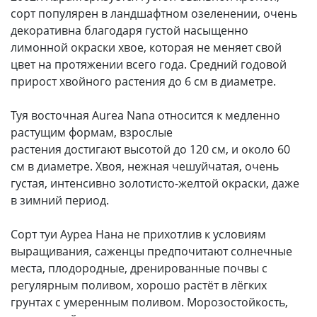
сорт популярен в ландшафтном озеленении, очень
декоративна благодаря густой насыщенно
лимонной окраски хвое, которая не меняет свой
цвет на протяжении всего года. Средний годовой
прирост хвойного растения до 6 см в диаметре.
Туя восточная Aurea Nana относится к медленно
растущим формам, взрослые
растения достигают высотой до 120 см, и около 60
см в диаметре. Хвоя, нежная чешуйчатая, очень
густая, интенсивно золотисто-желтой окраски, даже
в зимний период.
Сорт туи Ауреа Нана не прихотлив к условиям
выращивания, саженцы предпочитают солнечные
места, плодородные, дренированные почвы с
регулярным поливом, хорошо растёт в лёгких
грунтах с умеренным поливом. Морозостойкость,