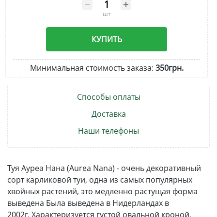
шт
КУПИТЬ
Минимальная стоимость заказа:
350грн.
Способы оплаты
Доставка
Наши телефоны
Туя Ауреа Нана (Aurea Nana) - очень декоративный
сорт карликовой туи, одна из самых популярных
хвойных растений, это медленно растущая форма
выведена Была выведена в Нидерландах в
2002г. Характеризуется густой овальной кроной,