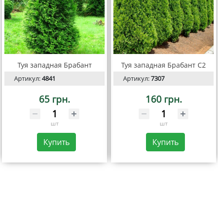
Туя западная Брабант
Туя западная Брабант С2
Артикул:
4841
Артикул:
7307
65 грн.
160 грн.
шт
шт
Купить
Купить