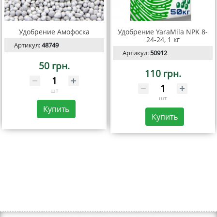
Удобрение Амофоска
Удобрение YaraMila NPK 8-
24-24, 1 кг
Артикул:
48749
Артикул:
50912
50 грн.
110 грн.
шт
шт
Купить
Купить