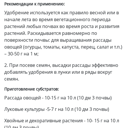
Рекомендации к применению:
Удобрение используется как правило весной или в
начале лета во время вегетационного периода
растений любых почвах во время роста и развития
растений. Раскидывается равномерно по
поверхности почвы: для выращивания рассады
овощей (огурцы, томаты, капуста, перец, салат и т.п.)
– 30-50 г на 1 м;
2. При посеве семян, высадки рассады эффективно
добавлять удобрения в лунки или в ряды вокруг
семян.
Приготовление субстратов:
Рассада овощей - 10-15 г на 10 л (10 дм 3 почвы)
Луковые культуры -5-7 г на 10 л (10 дм 3 почвы)
Хвойные и декоративные растения - 10- 15 г на 10 л
(10 дм 3 почвы)