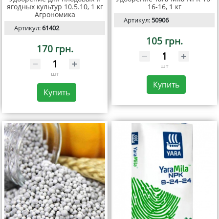
ягодных культур 10.5.10, 1 кг
16-16, 1 кг
Агрономика
Артикул:
50906
Артикул:
61402
105 грн.
170 грн.
шт
шт
Купить
Купить