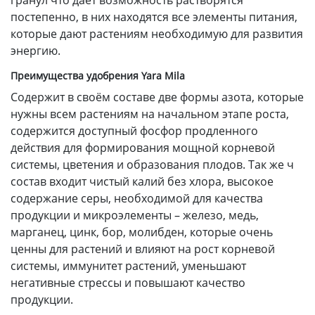
гранул что даёт возможность растворятся
постепенно, в них находятся все элементы питания,
которые дают растениям необходимую для развития
энергию.
Преимущества удобрения Yara Mila
Содержит в своём составе две формы азота, которые
нужны всем растениям на начальном этапе роста,
содержится доступный фосфор продленного
действия для формирования мощной корневой
системы, цветения и образования плодов. Так же ч
состав входит чистый калий без хлора, высокое
содержание серы, необходимой для качества
продукции и микроэлементы – железо, медь,
марганец, цинк, бор, молибден, которые очень
ценны для растений и влияют на рост корневой
системы, иммунитет растений, уменьшают
негативные стрессы и повышают качество
продукции.