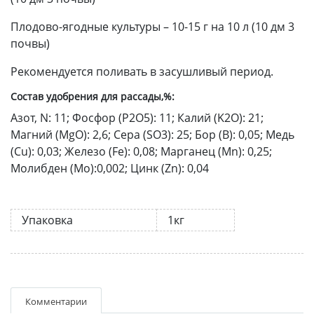
Плодово-ягодные культуры – 10-15 г на 10 л (10 дм 3
почвы)
Рекомендуется поливать в засушливый период.
Состав удобрения для рассады,%:
Азот, N: 11; Фосфор (P2O5): 11; Калий (K2O): 21;
Магний (MgO): 2,6; Сера (SO3): 25; Бор (B): 0,05; Медь
(Cu): 0,03; Железо (Fe): 0,08; Марганец (Mn): 0,25;
Молибден (Mo):0,002; Цинк (Zn): 0,04
Упаковка
1кг
Комментарии