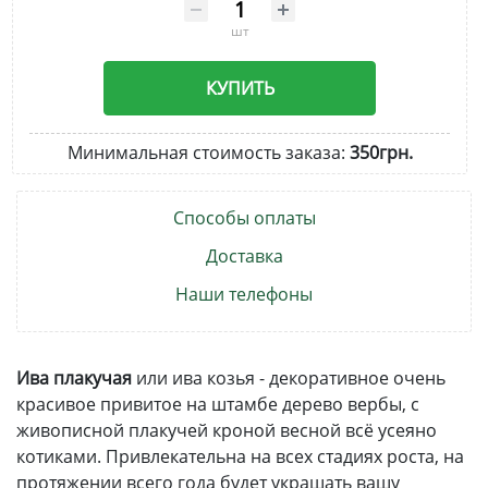
шт
КУПИТЬ
Минимальная стоимость заказа:
350грн.
Способы оплаты
Доставка
Наши телефоны
Ива плакучая
или ива козья - декоративное очень
красивое привитое на штамбе дерево вербы, с
живописной плакучей кроной весной всё усеяно
котиками. Привлекательна на всех стадиях роста, на
протяжении всего года будет украшать вашу