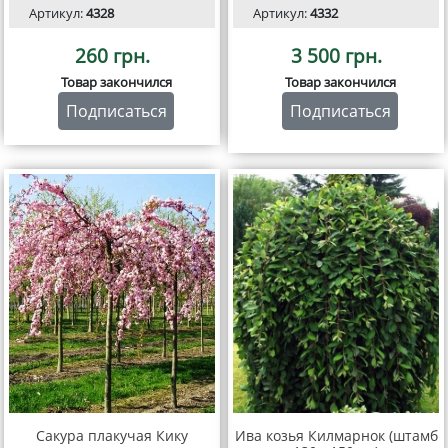
Артикул:
4328
Артикул:
4332
260 грн.
3 500 грн.
Товар закончился
Товар закончился
Подписаться
Подписаться
Сакура плакучая Кику
Ива козья Килмарнок (штамб