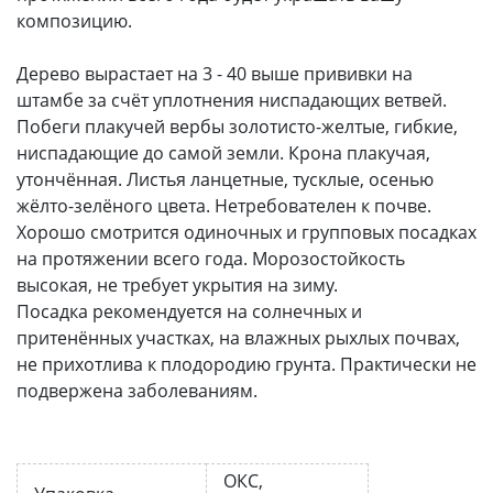
композицию.
Дерево вырастает на 3 - 40 выше прививки на
штамбе за счёт уплотнения ниспадающих ветвей.
Побеги плакучей вербы золотисто-желтые, гибкие,
ниспадающие до самой земли. Крона плакучая,
утончённая. Листья ланцетные, тусклые, осенью
жёлто-зелёного цвета. Нетребователен к почве.
Хорошо смотрится одиночных и групповых посадках
на протяжении всего года. Морозостойкость
высокая, не требует укрытия на зиму.
Посадка рекомендуется на солнечных и
притенённых участках, на влажных рыхлых почвах,
не прихотлива к плодородию грунта. Практически не
подвержена заболеваниям.
ОКС,