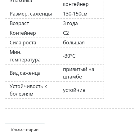
Упаковка
контейнер
Размер, саженцы
130-150см
Возраст
3 года
Контейнер
С2
Сила роста
большая
Мин.
-30°C
температура
привитый на
Вид саженца
штамбе
Устойчивость к
устойчив
болезням
Комментарии