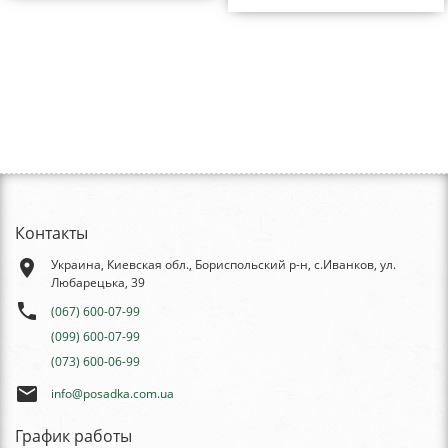
Контакты
place
Украина, Киевская обл., Бориспольский р-н, с.Иванков, ул.
Любарецька, 39
phone
(067) 600-07-99
(099) 600-07-99
(073) 600-06-99
email
info@posadka.com.ua
График работы