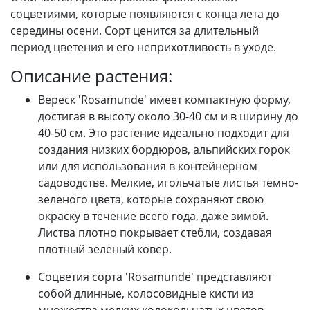
соцветиями, которые появляются с конца лета до
середины осени. Сорт ценится за длительный
период цветения и его неприхотливость в уходе.
Описание растения:
Вереск 'Rosamunde' имеет компактную форму,
достигая в высоту около 30-40 см и в ширину до
40-50 см. Это растение идеально подходит для
создания низких бордюров, альпийских горок
или для использования в контейнерном
садоводстве. Мелкие, игольчатые листья темно-
зеленого цвета, которые сохраняют свою
окраску в течение всего года, даже зимой.
Листва плотно покрывает стебли, создавая
плотный зеленый ковер.
Соцветия сорта 'Rosamunde' представляют
собой длинные, колосовидные кисти из
множества мелких колокольчатых цветов