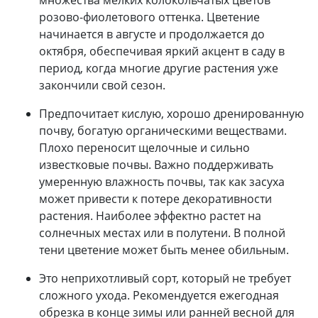
розово-фиолетового оттенка. Цветение
начинается в августе и продолжается до
октября, обеспечивая яркий акцент в саду в
период, когда многие другие растения уже
закончили свой сезон.
Предпочитает кислую, хорошо дренированную
почву, богатую органическими веществами.
Плохо переносит щелочные и сильно
известковые почвы. Важно поддерживать
умеренную влажность почвы, так как засуха
может привести к потере декоративности
растения. Наиболее эффектно растет на
солнечных местах или в полутени. В полной
тени цветение может быть менее обильным.
Это неприхотливый сорт, который не требует
сложного ухода. Рекомендуется ежегодная
обрезка в конце зимы или ранней весной для