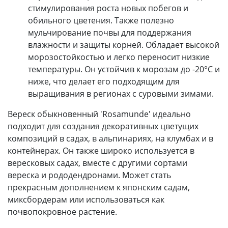
стимулирования роста новых побегов и
обильного цветения. Также полезно
мульчирование почвы для поддержания
влажности и защиты корней. Обладает высокой
морозостойкостью и легко переносит низкие
температуры. Он устойчив к морозам до -20°C и
ниже, что делает его подходящим для
выращивания в регионах с суровыми зимами.
Вереск обыкновенный 'Rosamunde' идеально
подходит для создания декоративных цветущих
композиций в садах, в альпинариях, на клумбах и в
контейнерах. Он также широко используется в
вересковых садах, вместе с другими сортами
вереска и рододендронами. Может стать
прекрасным дополнением к японским садам,
миксбордерам или использоваться как
почвопокровное растение.