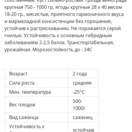
крупная 750 - 1000 гр, ягоды крупные 28 х 40 весом
18-20 гр., мясистые, приятного гармоничного вкуса
и мармеладной консистенции без горошения,
устойчив к растрескиванию. Не поражается серой
гнилью. Устойчивость к основным гибридным
заболеваниям 2-2,5 балла. Транспортабельная,
урожайная. Морозостойкость до - 24С
Возраст
2 года
Сила роста
средняя
Мин. температура
-25°C
500-
Вес плодов
1000г
Вид саженца
саженец
Устойчивость к
устойчив