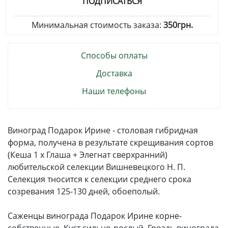
ПОДПИСАТЬСЯ
Минимальная стоимость заказа:
350грн.
Способы оплаты
Доставка
Наши телефоны
Виноград Подарок Ирине - столовая гибридная
форма, получена в результате скрещивания сортов
(Кеша 1 х Глаша + Элегнат сверхранний)
любительской селекции Вишневецкого Н. П.
Селекция тносится к селекции среднего срока
созревания 125-130 дней, обоеполый.
Саженцы винограда Подарок Ирине корне-
собственные. Куст сильно-рослый. Гроздь винограда