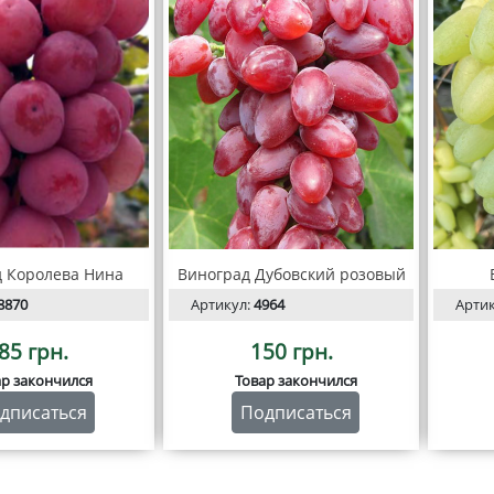
 Королева Нина
Виноград Дубовский розовый
8870
Артикул:
4964
Арти
85 грн.
150 грн.
ар закончился
Товар закончился
дписаться
Подписаться