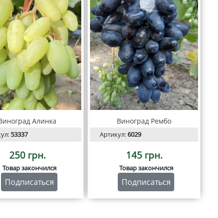
Виноград Алинка
Виноград Рембо
кул:
53337
Артикул:
6029
250 грн.
145 грн.
Товар закончился
Товар закончился
Подписаться
Подписаться