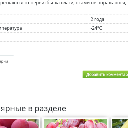
трескаются от переизбытка влаги, осами не поражаются,
2 года
мпература
-24°C
арии
Добавить коммента
ярные в разделе