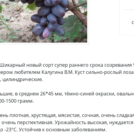
с
Шикарный новый сорт супер раннего срока созревания 
ером любителем Калугина В.М. Куст сильно-рослый лоза
, цилиндрические.
ьшие, в среднем 26*45 мм, тёмно-синей окраски, овальн
00-1500 грамм.
ень плотная, хрустящая, мясистая, сочная, очень сладк
 очень перспективная. Урожайность высокая, нуждаетс
до -23°C. Устойчив к основным заболеваниям.