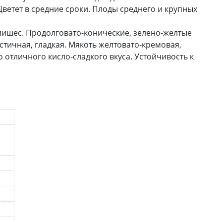
 Цветет в средние сроки. Плоды среднего и крупных
ишес. Продолговато-конические, зелено-желтые
тичная, гладкая. Мякоть желтовато-кремовая,
 отличного кисло-сладкого вкуса. Устойчивость к