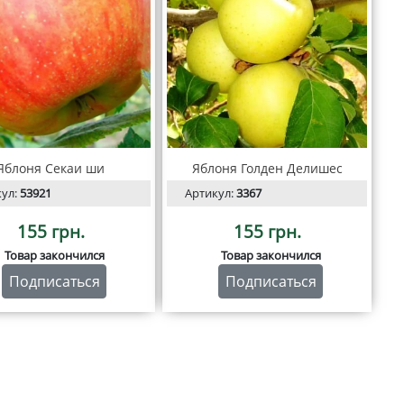
Яблоня Секаи ши
Яблоня Голден Делишес
кул:
53921
Артикул:
3367
155 грн.
155 грн.
Товар закончился
Товар закончился
Подписаться
Подписаться