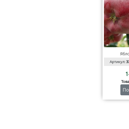
Ябл
Артикул:
3
1
Тов
По