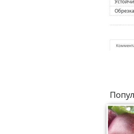
Устойчи
Обрезк
Коммент
Попул