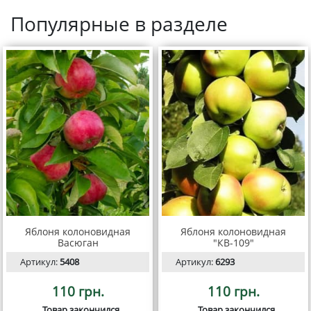
Популярные в разделе
Яблоня колоновидная
Яблоня колоновидная
Васюган
"КВ-109"
Артикул:
5408
Артикул:
6293
110 грн.
110 грн.
Товар закончился
Товар закончился