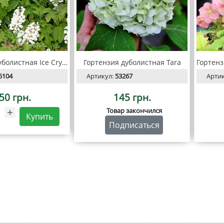
Гортензия дуболистная Ice Crystal
Гортензия дуболистная Tara
5104
Артикул:
53267
Арти
50 грн.
145 грн.
Товар закончился
Купить
Подписаться