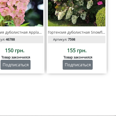
Гортензия дуболистная Applause
Гортензия дуболистная Snowflake
кул:
46788
Артикул:
7598
150 грн.
155 грн.
Товар закончился
Товар закончился
Подписаться
Подписаться