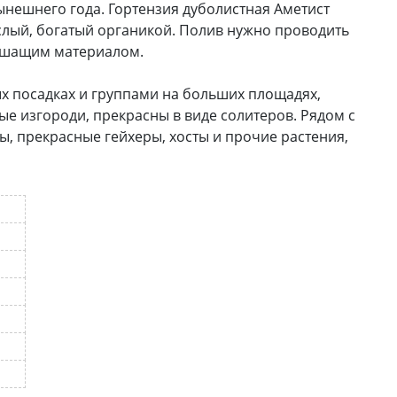
ынешнего года. Гортензия дуболистная Аметист
ислый, богатый органикой. Полив нужно проводить
дышащим материалом.
х посадках и группами на больших площадях,
е изгороди, прекрасны в виде солитеров. Рядом с
, прекрасные гейхеры, хосты и прочие растения,