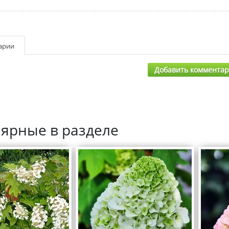
арии
Добавить коммента
ярные в разделе