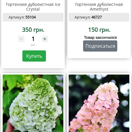
Гортензия дуболистная Ice
Гортензия дуболистная
Crystal
Amethyst
Артикул:
55104
Артикул:
46727
350 грн.
150 грн.
Товар закончился
шт
Подписаться
Купить