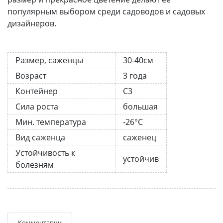
популярным выбором среди садоводов и садовых
дизайнеров.
Размер, саженцы
30-40см
Возраст
3 года
Контейнер
С3
Сила роста
большая
Мин. температура
-26°C
Вид саженца
саженец
Устойчивость к
устойчив
болезням
Комментарии