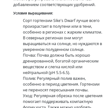
добавлением соответствующих удобрений.
Условия выращивания:
Сорт гортензии Sike's Dwarf лучше всего
произрастает в полутени или в тени,
особенно в регионах с жарким климатом.
В северных регионах они могут
выращиваться на солнце, но нуждаются в
умеренном полуденном солнце.
Почва: Почва должна быть хорошо
дренированной, богатой органическим
веществом и слегка кислой или
нейтральной (pH 5.5-6.5).
Полив: Регулярный полив важен,
особенно в период цветения. Гортензии
не переносят пересыхания почвы.
Уход: Регулярная обрезка после цветения
помогает поддерживать компактную
форму куста. Также можно удобрять