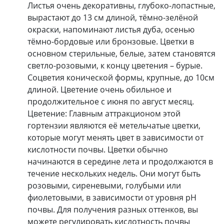
Листья очень декоративны, глубоко-лопастные,
вырастают до 13 см длиной, тёмно-зелёной
окраски, напоминают листья дуба, осенью
тёмно-бордовые или бронзовые. Цветки в
основном стерильные, белые, затем становятся
светло-розовыми, к концу цветения – бурые.
Соцветия конической формы, крупные, до 10см
длиной. Цветение очень обильное и
продолжительное с июня по август месяц.
Цветение: Главным аттракционом этой
гортензии являются её метельчатые цветки,
которые могут менять цвет в зависимости от
кислотности почвы. Цветки обычно
начинаются в середине лета и продолжаются в
течение нескольких недель. Они могут быть
розовыми, сиреневыми, голубыми или
фиолетовыми, в зависимости от уровня pH
почвы. Для получения разных оттенков, вы
можете регулировать кислотность почвы