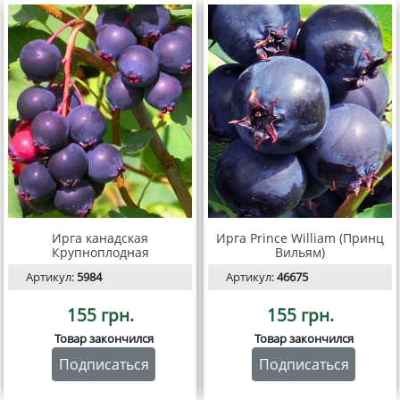
Ирга канадская
Ирга Prince William (Принц
Крупноплодная
Вильям)
Артикул:
5984
Артикул:
46675
155 грн.
155 грн.
Товар закончился
Товар закончился
Подписаться
Подписаться