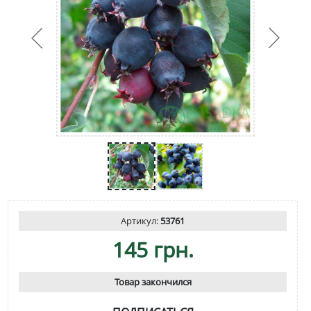
Артикул:
53761
145 грн.
Товар закончился