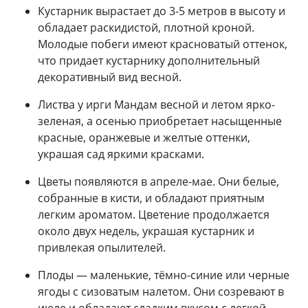
Кустарник вырастает до 3-5 метров в высоту и
обладает раскидистой, плотной кроной.
Молодые побеги имеют красноватый оттенок,
что придает кустарнику дополнительный
декоративный вид весной.
Листва у ирги Мандам весной и летом ярко-
зеленая, а осенью приобретает насыщенные
красные, оранжевые и желтые оттенки,
украшая сад яркими красками.
Цветы появляются в апреле-мае. Они белые,
собранные в кисти, и обладают приятным
легким ароматом. Цветение продолжается
около двух недель, украшая кустарник и
привлекая опылителей.
Плоды — маленькие, тёмно-синие или черные
ягоды с сизоватым налетом. Они созревают в
июле и обладают сладким вкусом с легкой