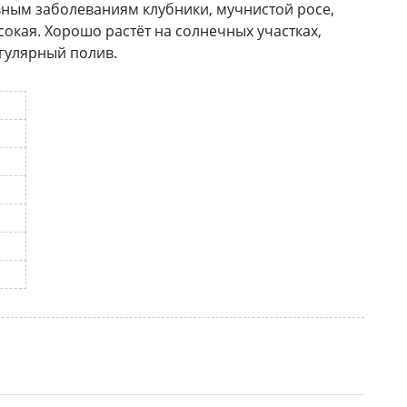
вным заболеваниям клубники, мучнистой росе,
сокая. Хорошо растёт на солнечных участках,
гулярный полив.