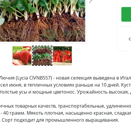
с
Лючия (Lycia CIVNB557) - новая селекция выведена в Ита
сел июня, в тепличных условиях раньше на 10 дней. Куст
толстые усы и мощные цветонос. Урожайность высокая, д
ичных товарных качеств, транспортабельные, удлиненн
 - 40 грамм. Мякоть плотная, насыщенно красная, сладк
. Сорт подходит для промышленного выращивания.