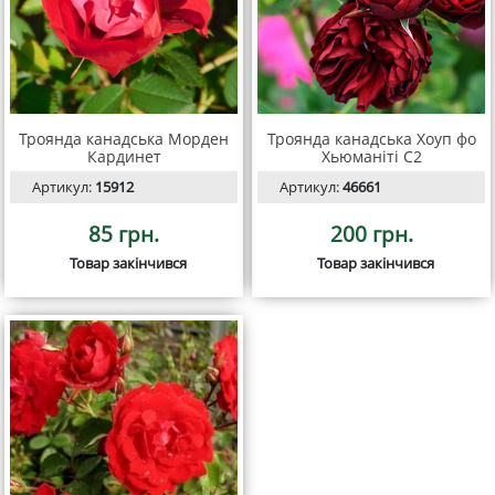
Троянда канадська Морден
Троянда канадська Хоуп фо
Кардинет
Хьюманіті С2
Артикул:
15912
Артикул:
46661
85 грн.
200 грн.
Товар закінчився
Товар закінчився