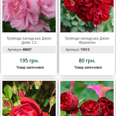
Троянда канадська Джон
Троянда канадська Джон
Девіс С2
Франклін
Артикул:
48697
Артикул:
15913
195 грн.
80 грн.
Товар закінчився
Товар закінчився