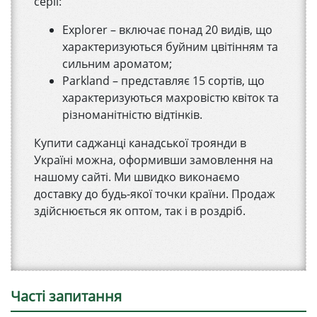
серії:
Explorer – включає понад 20 видів, що
характеризуються буйним цвітінням та
сильним ароматом;
Parkland – представляє 15 сортів, що
характеризуються махровістю квіток та
різноманітністю відтінків.
Купити саджанці канадської троянди в
Україні можна, оформивши замовлення на
нашому сайті. Ми швидко виконаємо
доставку до будь-якої точки країни. Продаж
здійснюється як оптом, так і в роздріб.
Часті запитання