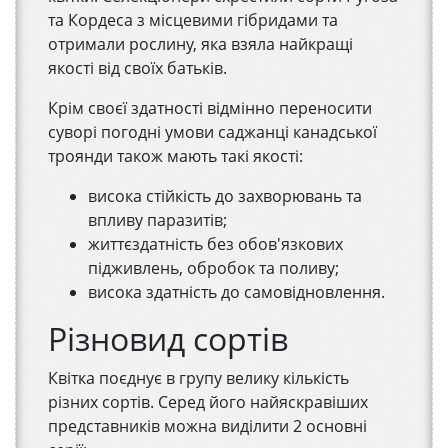
та Кордеса з місцевими гібридами та
отримали рослину, яка взяла найкращі
якості від своїх батьків.
Крім своєї здатності відмінно переносити
суворі погодні умови саджанці канадської
троянди також мають такі якості:
висока стійкість до захворювань та
впливу паразитів;
життєздатність без обов'язкових
підживлень, обробок та поливу;
висока здатність до самовідновлення.
Різновид сортів
Квітка поєднує в групу велику кількість
різних сортів. Серед його найяскравіших
представників можна виділити 2 основні