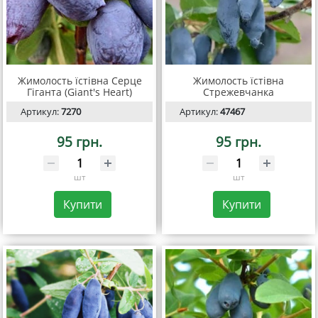
Жимолость їстівна Серце
Жимолость їстівна
Гіганта (Giant's Heart)
Стрежевчанка
Артикул:
7270
Артикул:
47467
95 грн.
95 грн.
шт
шт
Купити
Купити