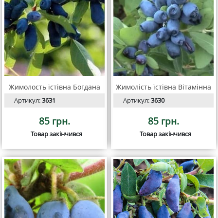
Жимолость їстівна Богдана
Жимолість їстівна Вітамінна
Артикул:
3631
Артикул:
3630
85 грн.
85 грн.
Товар закінчився
Товар закінчився