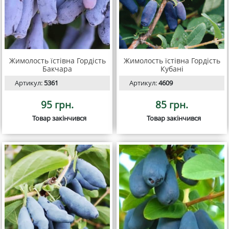
Жимолость їстівна Гордість
Жимолость їстівна Гордість
Бакчара
Кубані
Артикул:
5361
Артикул:
4609
95 грн.
85 грн.
Товар закінчився
Товар закінчився