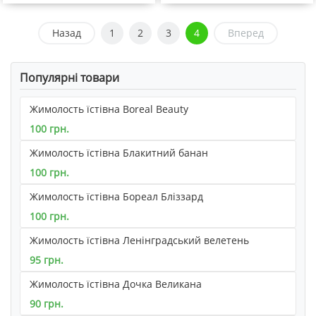
Назад
1
2
3
4
Вперед
Популярні товари
Жимолость їстівна Boreal Beauty
100 грн.
Жимолость їстівна Блакитний банан
100 грн.
Жимолость їстівна Бореал Бліззард
100 грн.
Жимолость їстівна Ленінградський велетень
95 грн.
Жимолость їстівна Дочка Великана
90 грн.