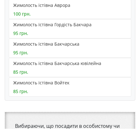
Жимолость їстівна Аврора
100 грн.
Жимолость їстівна Гордість Бакчара
95 грн.
Жимолость їстівна Бакчарська
95 грн.
Жимолость їстівна Бакчарська ювілейна
85 грн.
Жимолость їстівна Войтек
85 грн.
Вибираючи, що посадити в особистому чи
фермерському саду, обов'язково варто