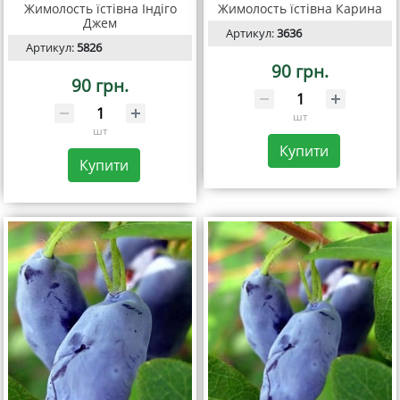
Жимолость їстівна Індіго
Жимолость їстівна Карина
Джем
Артикул:
3636
Артикул:
5826
90 грн.
90 грн.
шт
шт
Купити
Купити