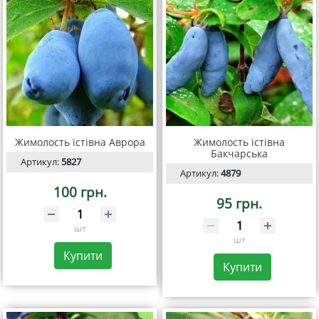
Жимолость їстівна Аврора
Жимолость їстівна
Бакчарська
Артикул:
5827
Артикул:
4879
100 грн.
95 грн.
шт
шт
Купити
Купити