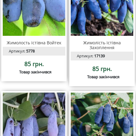
Жимолость їстівна Войтек
Жимолість їстівна
Захоплення
Артикул:
5778
Артикул:
17139
85 грн.
85 грн.
Товар закінчився
Товар закінчився