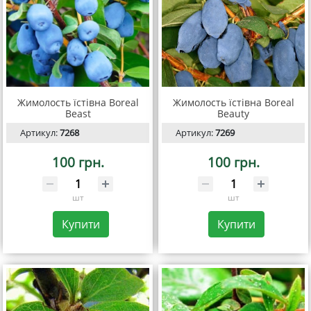
Жимолость їстівна Boreal
Жимолость їстівна Boreal
Beast
Beauty
Артикул:
7268
Артикул:
7269
100 грн.
100 грн.
шт
шт
Купити
Купити