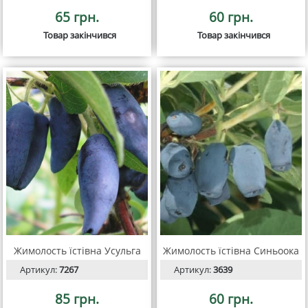
65 грн.
60 грн.
Товар закінчився
Товар закінчився
Жимолость їстівна Усульга
Жимолость їстівна Синьоока
Артикул:
7267
Артикул:
3639
85 грн.
60 грн.