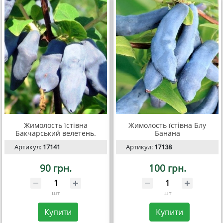
Жимолость їстівна
Жимолость їстівна Блу
Бакчарський велетень.
Банана
Артикул:
17141
Артикул:
17138
90 грн.
100 грн.
шт
шт
Купити
Купити