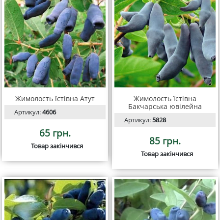
Жимолость їстівна Атут
Жимолость їстівна
Бакчарська ювілейна
Артикул:
4606
Артикул:
5828
65 грн.
85 грн.
Товар закінчився
Товар закінчився