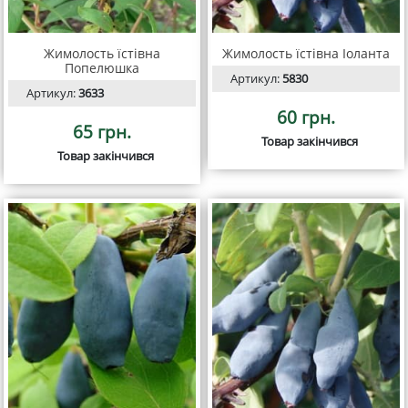
Жимолость їстівна
Жимолость їстівна Іоланта
Попелюшка
Артикул:
5830
Артикул:
3633
60 грн.
65 грн.
Товар закінчився
Товар закінчився