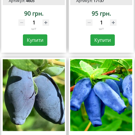
Артикул:
4605
Артикул:
17137
90 грн.
95 грн.
шт
шт
Купити
Купити