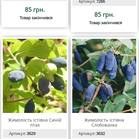
Артикул:
7266
85 грн.
85 грн.
Товар закінчився
Товар закінчився
Жимолость їстівна Синій
Жимолость їстівна
птах
Слобожанка
Артикул:
3629
Артикул:
3632