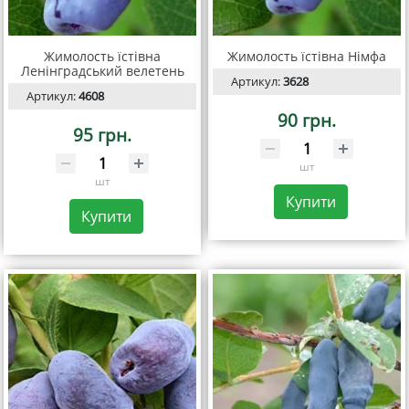
Жимолость їстівна
Жимолость їстівна Німфа
Ленінградський велетень
Артикул:
3628
Артикул:
4608
90 грн.
95 грн.
шт
шт
Купити
Купити