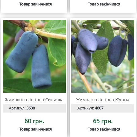
Товар закінчився
Товар закінчився
Жимолость їстівна Синичка
Жимолість їстівна Югана
Артикул:
3638
Артикул:
4607
60 грн.
65 грн.
Товар закінчився
Товар закінчився