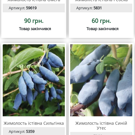
Артикул:
59619
Артикул:
5831
90 грн.
60 грн.
Товар закінчився
Товар закінчився
Жимолость їстівна Сильгінка
Жимолость їстівна Синій
Утес
Артикул:
5359