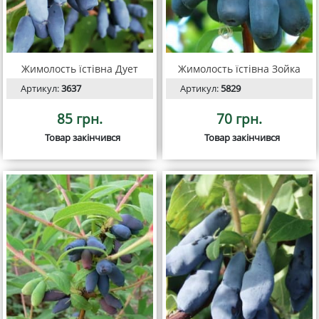
Жимолость їстівна Дует
Жимолость їстівна Зойка
Артикул:
3637
Артикул:
5829
85 грн.
70 грн.
Товар закінчився
Товар закінчився