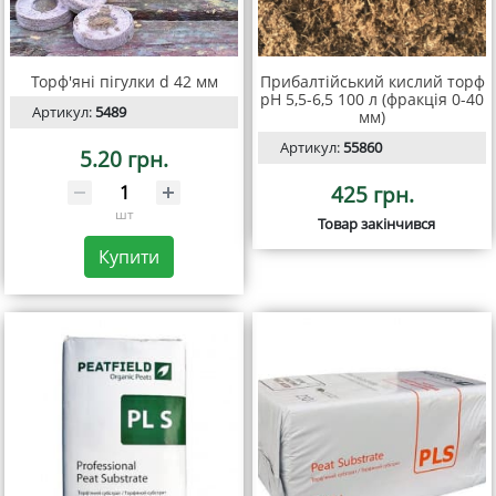
Торф'яні пігулки d 42 мм
Прибалтійський кислий торф
pH 5,5-6,5 100 л (фракція 0-40
Артикул:
5489
мм)
Артикул:
55860
5.20 грн.
425 грн.
шт
Товар закінчився
Купити