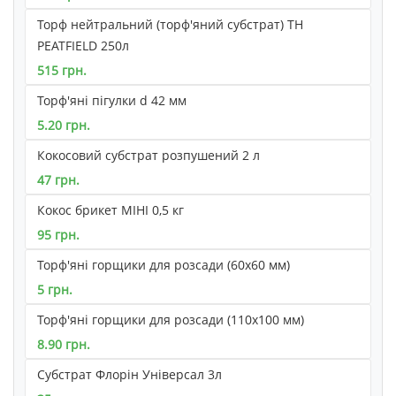
Торф нейтральний (торф'яний субстрат) ТН
PEATFIELD 250л
515 грн.
Торф'яні пігулки d 42 мм
5.20 грн.
Кокосовий субстрат розпушений 2 л
47 грн.
Кокос брикет МІНІ 0,5 кг
95 грн.
Торф'яні горщики для розсади (60х60 мм)
5 грн.
Торф'яні горщики для розсади (110х100 мм)
8.90 грн.
Субстрат Флорін Універсал 3л