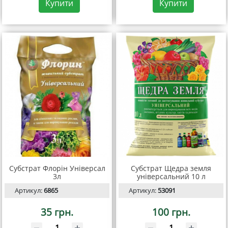
Купити
Купити
Субстрат Флорін Універсал
Субстрат Щедра земля
3л
універсальний 10 л
Артикул:
6865
Артикул:
53091
35 грн.
100 грн.