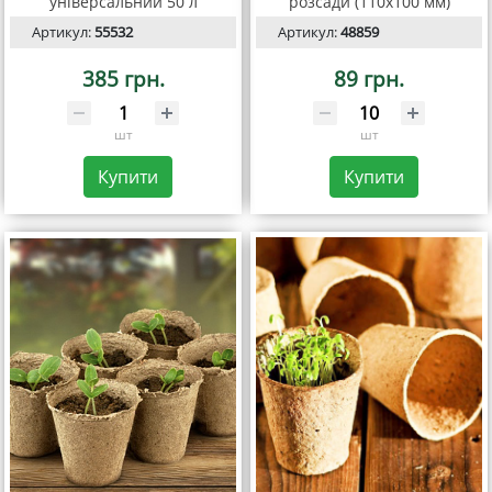
універсальний 50 л
розсади (110х100 мм)
Артикул:
55532
Артикул:
48859
385 грн.
89 грн.
шт
шт
Купити
Купити