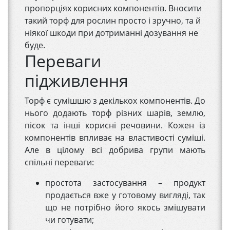
пропорціях корисних компонентів. Вносити
такий торф для рослин просто і зручно, та й
ніякої шкоди при дотриманні дозування не
буде.
Переваги
підживлення
Торф є сумішшю з декількох компонентів. До
нього додають торф різних шарів, землю,
пісок та інші корисні речовини. Кожен із
компонентів впливає на властивості суміші.
Але в цілому всі добрива групи мають
спільні переваги:
простота застосування – продукт
продається вже у готовому вигляді, так
що не потрібно його якось змішувати
чи готувати;