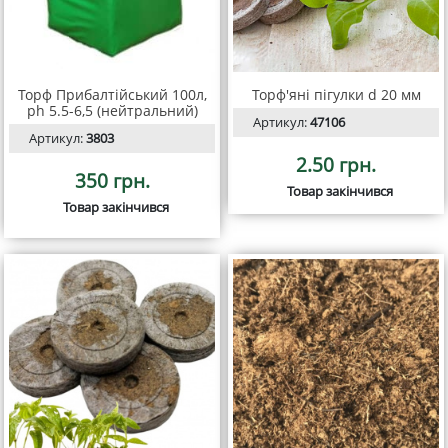
Торф Прибалтійський 100л,
Торф'яні пігулки d 20 мм
ph 5.5-6,5 (нейтральний)
Артикул:
47106
Артикул:
3803
2.50 грн.
350 грн.
Товар закінчився
Товар закінчився