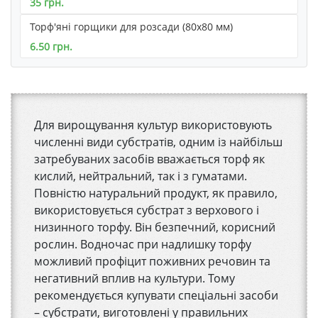
35 грн.
Торф'яні горщики для розсади (80х80 мм)
6.50 грн.
Для вирощування культур використовують
численні види субстратів, одним із найбільш
затребуваних засобів вважається торф як
кислий, нейтральний, так і з гуматами.
Повністю натуральний продукт, як правило,
використовується субстрат з верхового і
низинного торфу. Він безпечний, корисний
рослин. Водночас при надлишку торфу
можливий профіцит поживних речовин та
негативний вплив на культури. Тому
рекомендується купувати спеціальні засоби
– субстрати, виготовлені у правильних