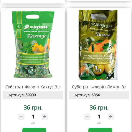
Субстрат Флорін Кактус 3 л
Субстрат Флорін Лимон 3л
Артикул:
59939
Артикул:
6864
36 грн.
36 грн.
шт
шт