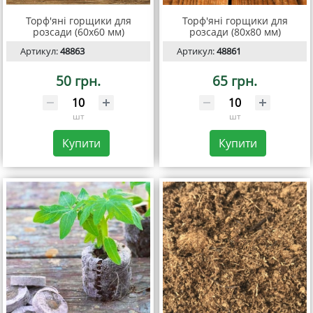
Торф'яні горщики для
Торф'яні горщики для
розсади (60х60 мм)
розсади (80х80 мм)
Артикул:
48863
Артикул:
48861
50 грн.
65 грн.
шт
шт
Купити
Купити