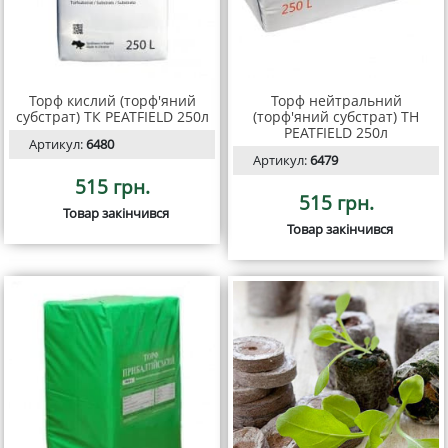
Торф кислий (торф'яний
Торф нейтральний
субстрат) ТК PEATFIELD 250л
(торф'яний субстрат) ТН
PEATFIELD 250л
Артикул:
6480
Артикул:
6479
515 грн.
515 грн.
Товар закінчився
Товар закінчився