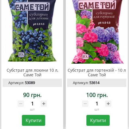
Субстрат для лохини 10 л,
Субстрат для гортензій - 10 л
Саме Той
Саме Той
Артикул:
53089
Артикул:
53614
90 грн.
100 грн.
шт
шт
Купити
Купити