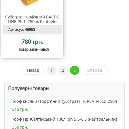
Субстрат торф'яний BALTIC
LINE PL-1, 250 л, Peatfield
Артикул:
46965
780 грн.
Товар закінчився
Назад
1
2
3
Вперед
Популярні товари
Торф кислий (торф'яний субстрат) ТК PEATFIELD 250л
515 грн.
Торф Прибалтійський 100л, ph 5.5-6,5 (нейтральний)
350 грн.