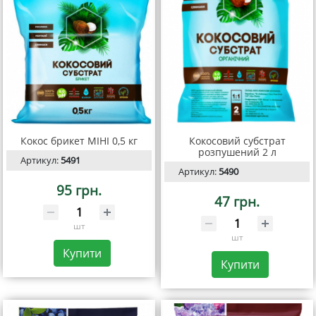
Кокос брикет МІНІ 0,5 кг
Кокосовий субстрат
розпушений 2 л
Артикул:
5491
Артикул:
5490
95 грн.
47 грн.
шт
шт
Купити
Купити