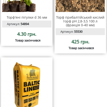
Торф'яні пігулки d 36 мм
Торф прибалтійський кислий
торф pH 2,8-3,5 100 л
Артикул:
54894
(фракція 0-40 мм)
Артикул:
55530
4.30 грн.
Товар закінчився
425 грн.
Товар закінчився