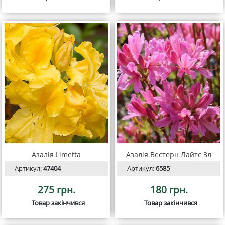
Азалія Limetta
Азалія Вестерн Лайтс 3л
Артикул:
47404
Артикул:
6585
275 грн.
180 грн.
Товар закінчився
Товар закінчився