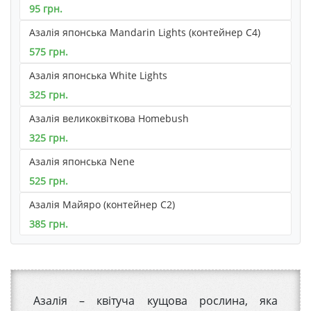
95 грн.
Азалія японська Mandarin Lights (контейнер С4)
575 грн.
Азалія японська White Lights
325 грн.
Азалія великоквіткова Homebush
325 грн.
Азалія японська Nene
525 грн.
Азалія Майяро (контейнер С2)
385 грн.
Азалія – квітуча кущова рослина, яка