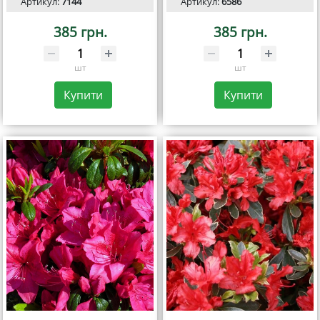
Артикул:
7144
Артикул:
6586
385 грн.
385 грн.
шт
шт
Купити
Купити