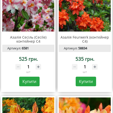
Азалія Сесіль (Cecile)
Азалія Feurwerk (контейнер
контейнер С4
С4)
Артикул:
6581
Артикул:
58834
525 грн.
535 грн.
шт
шт
Купити
Купити