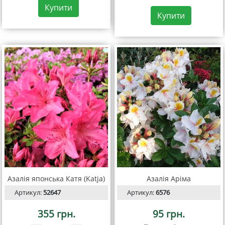
Купити
Купити
Азалія японська Катя (Katja)
Азалія Аріма
Артикул:
52647
Артикул:
6576
355 грн.
95 грн.