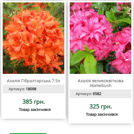
Азалія Гібралтарська 7.5л
Азалія великоквіткова
Homebush
Артикул:
18098
Артикул:
6582
385 грн.
325 грн.
Товар закінчився
Товар закінчився