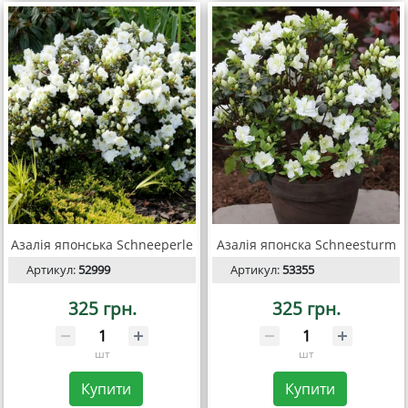
Азалія японська Schneeperle
Азалія японска Schneesturm
Артикул:
52999
Артикул:
53355
325 грн.
325 грн.
шт
шт
Купити
Купити