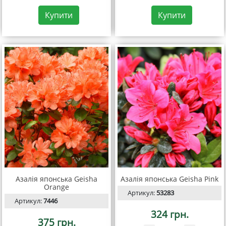
Купити
Купити
Азалія японська Geisha
Азалія японська Geisha Pink
Orange
Артикул:
53283
Артикул:
7446
324 грн.
375 грн.