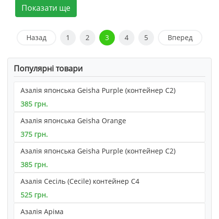
Показати ще
Назад
1
2
3
4
5
Вперед
Популярні товари
Азалія японська Geisha Purple (контейнер С2)
385 грн.
Азалія японська Geisha Orange
375 грн.
Азалія японська Geisha Purple (контейнер С2)
385 грн.
Азалія Сесіль (Cecile) контейнер С4
525 грн.
Азалія Аріма