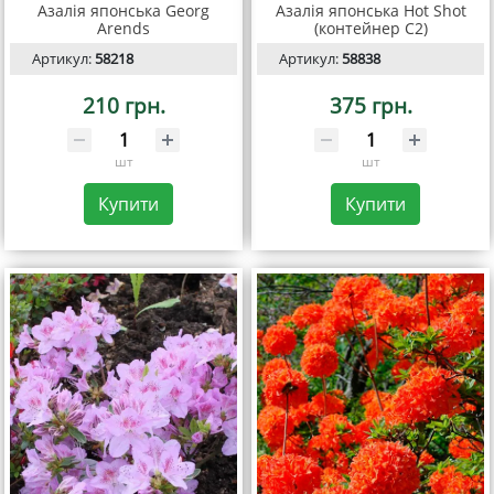
Азалія японська Georg
Азалія японська Hot Shot
Arends
(контейнер С2)
Артикул:
58218
Артикул:
58838
210 грн.
375 грн.
шт
шт
Купити
Купити