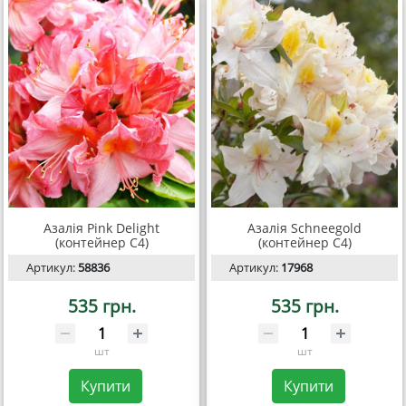
Азалія Pink Delight
Азалія Schneegold
(контейнер С4)
(контейнер С4)
Артикул:
58836
Артикул:
17968
535 грн.
535 грн.
шт
шт
Купити
Купити