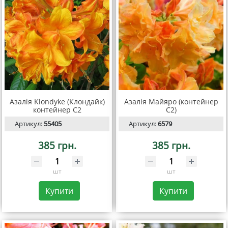
Азалія Klondyke (Клондайк)
Азалія Майяро (контейнер
контейнер С2
С2)
Артикул:
55405
Артикул:
6579
385 грн.
385 грн.
шт
шт
Купити
Купити