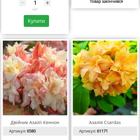
Товар закінчився
шт
Купити
Двійник Азалії Кеннон
Азалія Csardas
Артикул:
6580
Артикул:
61171