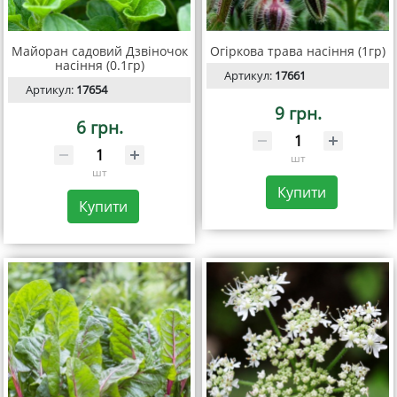
Майоран садовий Дзвіночок
Огіркова трава насіння (1гр)
насіння (0.1гр)
Артикул:
17661
Артикул:
17654
9 грн.
6 грн.
шт
шт
Купити
Купити