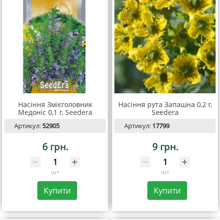
Насіння Змієголовник
Насіння рута Запашна 0,2 г,
Медоніс 0,1 г, Seedera
Seedеra
Артикул:
52905
Артикул:
17799
6 грн.
9 грн.
шт
шт
Купити
Купити