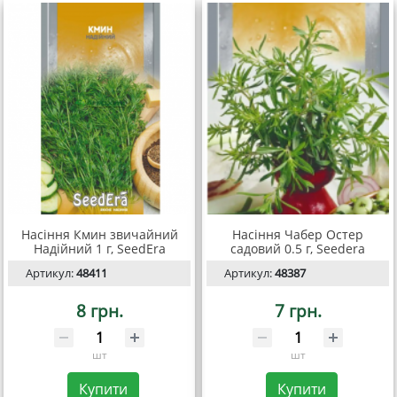
Насіння Кмин звичайний
Насіння Чабер Остер
Надійний 1 г, SeedEra
садовий 0.5 г, Seedera
Артикул:
48411
Артикул:
48387
8 грн.
7 грн.
шт
шт
Купити
Купити