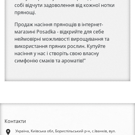
собі відчути задоволення від кожної нотки
прянощі.
Продаж насіння прянощів в інтернет-
магазині Posadka - відкрийте для себе
неймовірні можливості вирощування та
використання пряних рослин. Купуйте
насіння у нас і створіть свою власну
симфонію смаків та ароматів!"
Контакти
place
Україна, Київська обл, Бориспільський р-н, с.Іванків, вул.