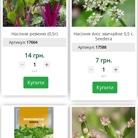
Насіння ревеню (0,5г)
Насіння Аніс звичайне 0,5 г,
Seedеra
Артикул:
17664
Артикул:
17588
14 грн.
7 грн.
шт
шт
Купити
Купити