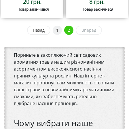
20 грн.
8 грн.
Товар закінчився
Товар закінчився
Назад
1
2
Вперед
Пориньте в захоплюючий світ садових
ароматних трав з нашим різноманітним
асортиментом високоякісного насіння
пряних культур та рослин. Наш інтернет-
магазин пропонує вам можливість створити
ваші страви з незвичайними ароматичними
смаками, які забезпечують ретельно
відібране насіння прянощів.
Чому вибрати наше