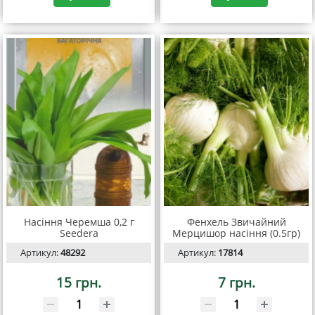
Насіння Черемша 0,2 г
Фенхель Звичайний
Seedera
Мерцишор насіння (0.5гр)
Артикул:
48292
Артикул:
17814
15 грн.
7 грн.