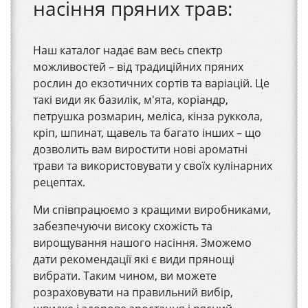
насіння пряних трав:
Наш каталог надає вам весь спектр
можливостей – від традиційних пряних
рослин до екзотичних сортів та варіацій. Це
такі види як базилік, м'ята, коріандр,
петрушка розмарин, меліса, кінза руккола,
кріп, шпинат, щавель та багато інших – що
дозволить вам виростити нові ароматні
трави та використовувати у своїх кулінарних
рецептах.
Ми співпрацюємо з кращими виробниками,
забезпечуючи високу схожість та
вирощування нашого насіння. Зможемо
дати рекомендації які є види прянощі
вибрати. Таким чином, ви можете
розраховувати на правильний вибір,