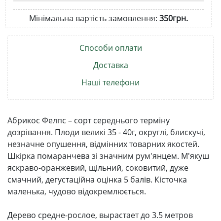
Мінімальна вартість замовлення:
350грн.
Способи оплати
Доставка
Наші телефони
Абрикос Фелпс – сорт середнього терміну
дозрівання. Плоди великі 35 - 40г, округлі, блискучі,
незначне опушення, відмінних товарних якостей.
Шкірка помаранчева зі значним рум'янцем. М'якуш
яскраво-оранжевий, щільний, соковитий, дуже
смачний, дегустаційна оцінка 5 балів. Кісточка
маленька, чудово відокремлюється.
Дерево средне-рослое, вырастает до 3.5 метров