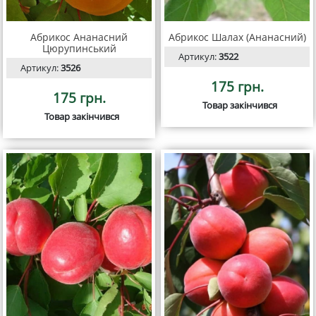
Абрикос Ананасний
Абрикос Шалах (Ананасний)
Цюрупинський
Артикул:
3522
Артикул:
3526
175 грн.
175 грн.
Товар закінчився
Товар закінчився