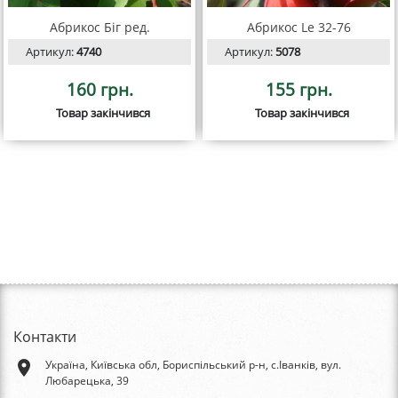
Абрикос Біг ред.
Абрикос Le 32-76
Артикул:
4740
Артикул:
5078
160 грн.
155 грн.
Товар закінчився
Товар закінчився
Контакти
place
Україна, Київська обл, Бориспільський р-н, с.Іванків, вул.
Любарецька, 39