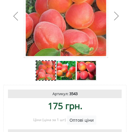
Артикул:
3543
175 грн.
Ціни
(ціна за 1 шт)
Оптові ціни