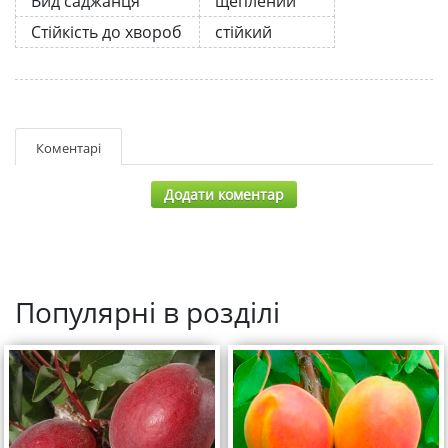
Вид саджанця
щеплений
Стійкість до хвороб
стійкий
Коментарі
Додати коментар
Популярні в розділі