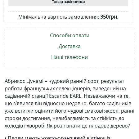
Товар закінчився
Мінімальна вартість замовлення:
350грн.
Способи оплати
Доставка
Наші телефони
Абрикос Цунамі – чудовий ранній сорт, результат
роботи французьких селекціонерів, виведений на
садівничій станції Escande EARL. Незважаючи на те,
що з’явився він відносно недавно, багато садівників
уже встигли оцінити його чудові смакові якості, ранні
строки достигання, невибагливість та стійкість до
холодів і хвороб. Як розпізнати це плодове дерево?
• Плоди мають жовто-оранжевий відтінок із