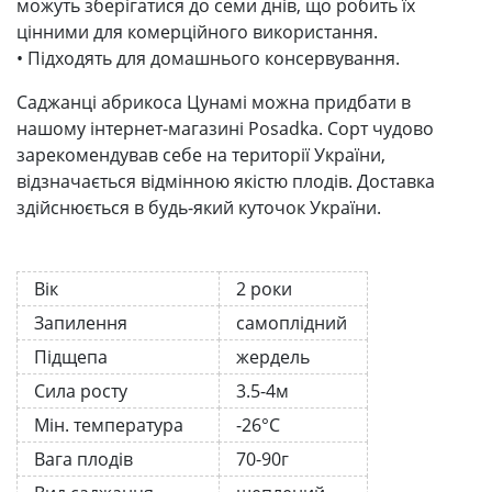
можуть зберігатися до семи днів, що робить їх
цінними для комерційного використання.
• Підходять для домашнього консервування.
Саджанці абрикоса Цунамі можна придбати в
нашому інтернет-магазині Posadka. Сорт чудово
зарекомендував себе на території України,
відзначається відмінною якістю плодів. Доставка
здійснюється в будь-який куточок України.
Вік
2 роки
Запилення
самоплідний
Підщепа
жердель
Сила росту
3.5-4м
Мін. температура
-26°C
Вага плодів
70-90г