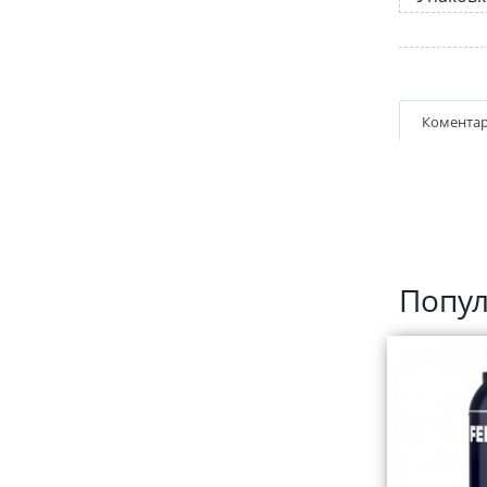
Коментар
Попул