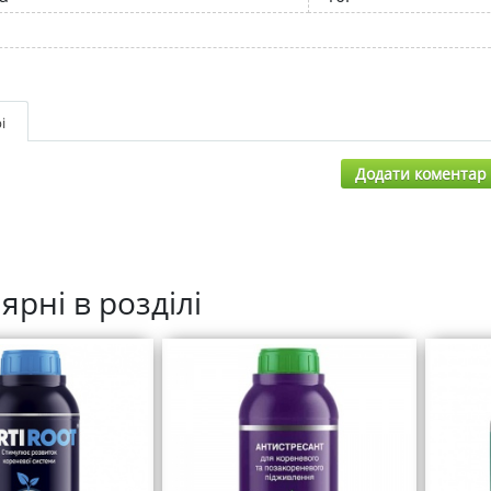
і
Додати коментар
ярні в розділі