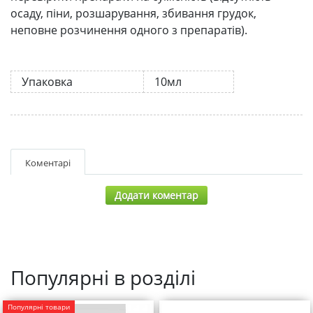
осаду, піни, розшарування, збивання грудок,
неповне розчинення одного з препаратів).
Упаковка
10мл
Коментарі
Додати коментар
Популярні в розділі
Популярні товари