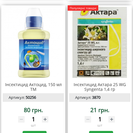
Популярні товари
Інсектицид Актоцид, 150 мл
Інсектицид Актара 25 WG
ТМ
Syngenta 1,4 гр
Артикул:
50256
Артикул:
3870
80 грн.
21 грн.
шт
шт