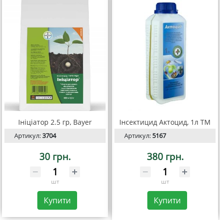
Ініціатор 2.5 гр, Bayer
Інсектицид Актоцид, 1л ТМ
Артикул:
3704
Артикул:
5167
30 грн.
380 грн.
шт
шт
Купити
Купити