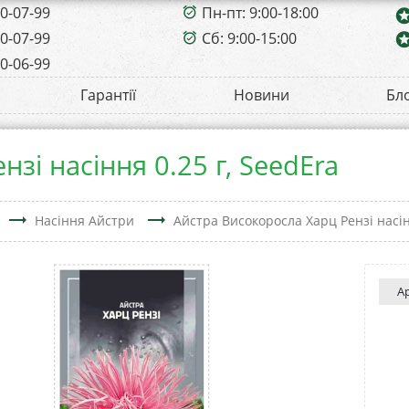
00-07-99
Пн-пт: 9:00-18:00
alarm_on
sta
00-07-99
Сб: 9:00-15:00
sta
alarm_on
00-06-99
Гарантії
Новини
Бл
зі насіння 0.25 г, SeedEra
trending_flat
trending_flat
Насіння Айстри
Айстра Високоросла Харц Рензі насін
А