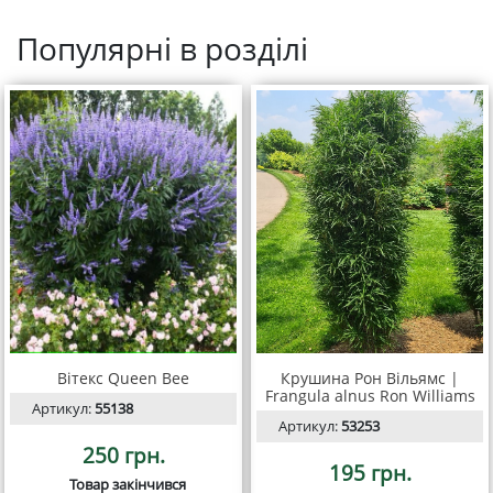
Популярні в розділі
Вітекс Queen Bee
Крушина Рон Вільямс |
Frangula alnus Ron Williams
Артикул:
55138
Артикул:
53253
250 грн.
195 грн.
Товар закінчився