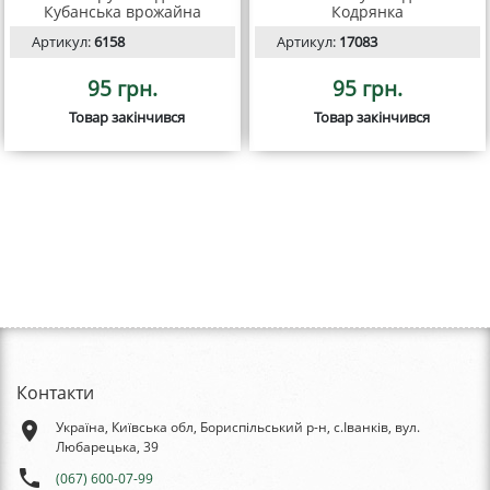
Кубанська врожайна
Кодрянка
Артикул:
6158
Артикул:
17083
95 грн.
95 грн.
Товар закінчився
Товар закінчився
Контакти
place
Україна, Київська обл, Бориспільський р-н, с.Іванків, вул.
Любарецька, 39
phone
(067) 600-07-99