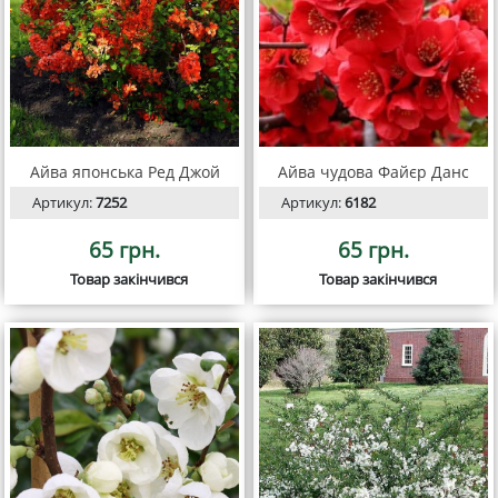
Айва японська Ред Джой
Айва чудова Файєр Данс
Артикул:
7252
Артикул:
6182
65 грн.
65 грн.
Товар закінчився
Товар закінчився