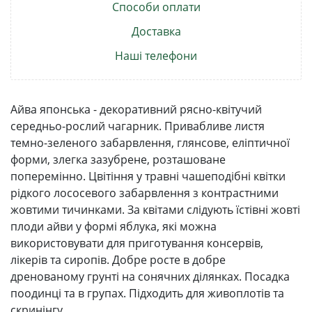
Способи оплати
Доставка
Наші телефони
Айва японська - декоративний рясно-квітучий
середньо-рослий чагарник. Привабливе листя
темно-зеленого забарвлення, глянсове, еліптичної
форми, злегка зазубрене, розташоване
поперемінно. Цвітіння у травні чашеподібні квітки
рідкого лососевого забарвлення з контрастними
жовтими тичинками. За квітами слідують їстівні жовті
плоди айви у формі яблука, які можна
використовувати для приготування консервів,
лікерів та сиропів. Добре росте в добре
дренованому грунті на сонячних ділянках. Посадка
поодинці та в групах. Підходить для живоплотів та
скринінгу.