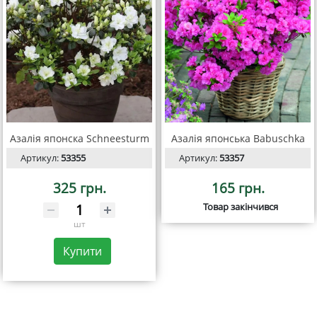
Азалія японска Schneesturm
Азалія японська Babuschka
Артикул:
53355
Артикул:
53357
325 грн.
165 грн.
Товар закінчився
шт
Купити