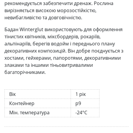
рекомендується забезпечити дренаж. Рослина
вирізняється високою морозостійкістю,
невибагливістю та довговічністю.
Бадан Winterglut використовують для оформлення
тінистих квітників, міксбордерів, рокаріїв,
альпінаріїв, берегів водойм і переднього плану
декоративних композицій. Він добре поєднується з
хостами, гейхерами, папоротями, декоративними
злаками та іншими тіньовитривалими
багаторічниками.
Вік
1 рік
Контейнер
р9
Мін. температура
-24°C