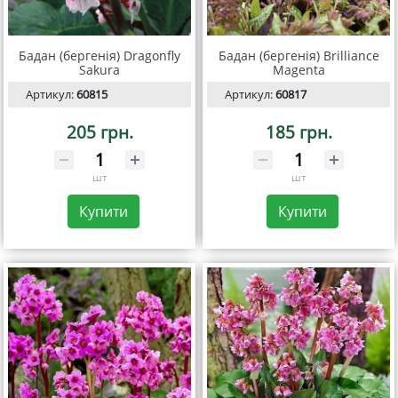
Бадан (бергенія) Dragonfly
Бадан (бергенія) Brilliance
Sakura
Magenta
Артикул:
60815
Артикул:
60817
205 грн.
185 грн.
шт
шт
Купити
Купити