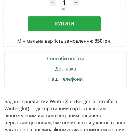
шт
КУПИТИ
Мінімальна вартість замовлення:
350грн.
Способи оплати
Доставка
Наші телефони
Бадан серцелистий Winterglut (Bergenia cordifolia
Winterglut) — декоративний сорт із щільним
вічнозеленим листям і яскравим насичено-
червоним цвітінням, яке починається у квітні–травні.
Багаторічна рослина формує акуратний компактний