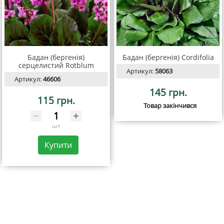
Бадан (бергенія)
Бадан (бергенія) Cordifolia
серцелистий Rotblum
Артикул:
58063
Артикул:
46606
145 грн.
115 грн.
Товар закінчився
шт
Купити