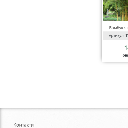
Бамбук я
Артикул:
1
1
Тов
Контакти