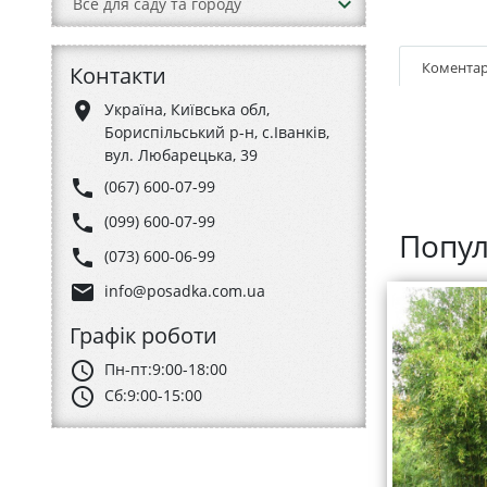
keyboard_arrow_down
Все для саду та городу
Коментар
Контакти
place
Україна, Київська обл,
Бориспільський р-н, с.Іванків,
вул. Любарецька, 39
phone
(067) 600-07-99
phone
(099) 600-07-99
Попул
phone
(073) 600-06-99
email
info@posadka.com.ua
Графік роботи
schedule
Пн-пт:
9:00-18:00
schedule
Сб:
9:00-15:00