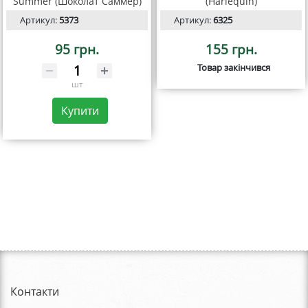
Summer (Шоколат Саммер)
(Harlequin)
Артикул:
5373
Артикул:
6325
95 грн.
155 грн.
Товар закінчився
шт
Купити
Контакти