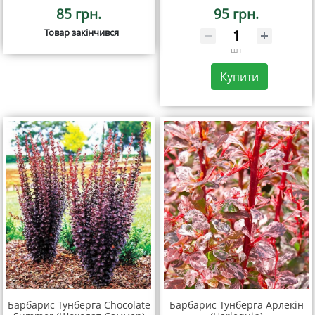
85 грн.
95 грн.
Товар закінчився
шт
Купити
Барбарис Тунберга Chocolate
Барбарис Тунберга Арлекін