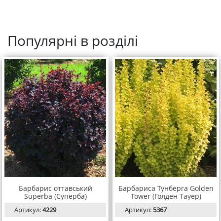
Популярні в розділі
Барбарис оттавський
Барбариса Тунберга Golden
Superba (Суперба)
Tower (Голден Тауер)
Артикул:
4229
Артикул:
5367