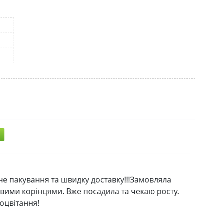
не пакування та швидку доставку!!!Замовляла
ивими корінцями. Вже посадила та чекаю росту.
оцвітання!