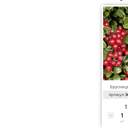
Брусниця
Артикул:
3
1
шт