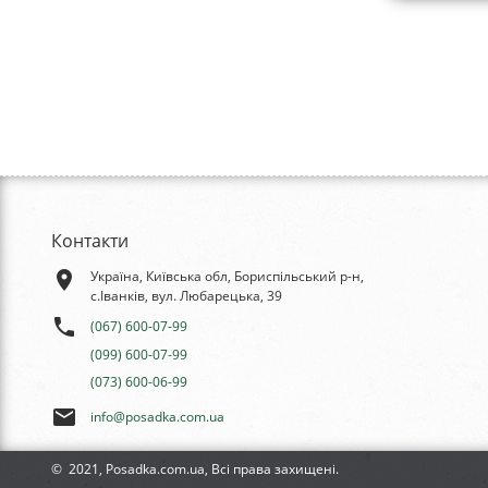
Контакти
place
Україна, Київська обл, Бориспільський р-н,
с.Іванків, вул. Любарецька, 39
phone
(067) 600-07-99
(099) 600-07-99
(073) 600-06-99
email
info@posadka.com.ua
© 2021, Posadka.com.ua, Всі права захищені.