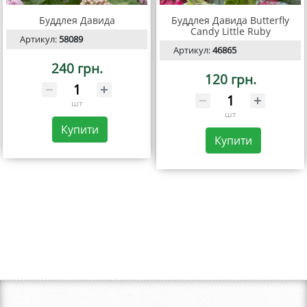
Буддлея Давида
Буддлея Давида Butterfly
Candy Little Ruby
Артикул:
58089
Артикул:
46865
240 грн.
120 грн.
шт
шт
Купити
Купити