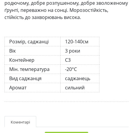
родючому, добре розпушеному, добре зволоженому
ґрунті, переважно на сонці. Морозостійкість,
стійкість до захворювань висока.
Розмір, саджанці
120-140см
Вік
3 роки
Контейнер
С3
Мін. температура
-20°C
Вид саджанця
саджанець
Аромат
сильний
Коментарі