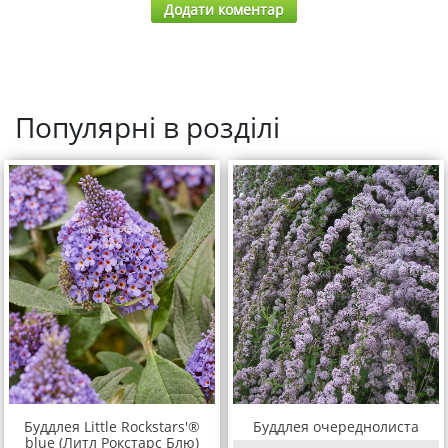
Додати коментар
Популярні в розділі
Буддлея Little Rockstars'®
Буддлея очереднолиста
blue (Литл Рокстарс Блю)