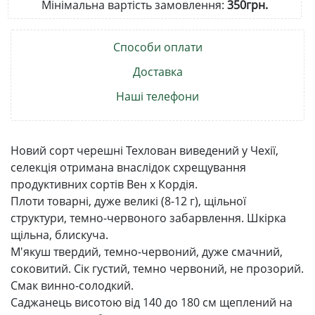
Мінімальна вартість замовлення:
350грн.
Способи оплати
Доставка
Наші телефони
Новий сорт черешні Техлован виведений у Чехії,
селекція отримана внаслідок схрещування
продуктивних сортів Вен х Кордія.
Плоти товарні, дуже великі (8-12 г), щільної
структури, темно-червоного забарвлення. Шкірка
щільна, блискуча.
М'якуш твердий, темно-червоний, дуже смачний,
соковитий. Сік густий, темно червоний, не прозорий.
Смак винно-солодкий.
Саджанець висотою від 140 до 180 см щеплений на