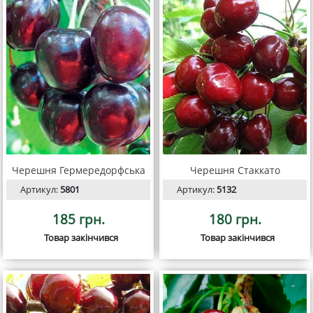
Черешня Гермередорфська
Черешня Стаккато
Артикул:
5801
Артикул:
5132
185 грн.
180 грн.
Товар закінчився
Товар закінчився