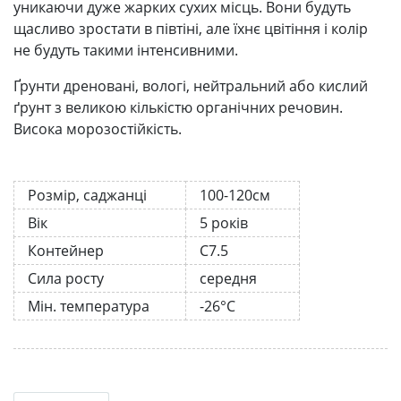
уникаючи дуже жарких сухих місць. Вони будуть
щасливо зростати в півтіні, але їхнє цвітіння і колір
не будуть такими інтенсивними.
Ґрунти дреновані, вологі, нейтральний або кислий
ґрунт з великою кількістю органічних речовин.
Висока морозостійкість.
Розмір, саджанці
100-120см
Вік
5 років
Контейнер
С7.5
Сила росту
середня
Мін. температура
-26°C