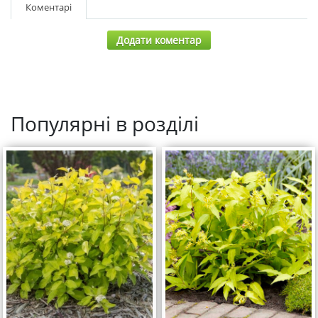
Коментарі
Додати коментар
Популярні в розділі