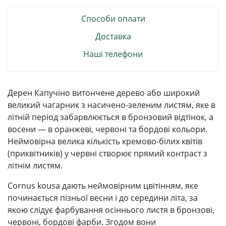
Способи оплати
Доставка
Наші телефони
Дерен Капучіно витончене дерево або широкий
великий чагарник з насичено-зеленим листям, яке в
літній період забарвлюється в бронзовий відтінок, а
восени — в оранжеві, червоні та бордові кольори.
Неймовірна велика кількість кремово-білих квітів
(приквітників) у червні створює прямий контраст з
літнім листям.
Cornus kousa дають неймовірним цвітінням, яке
починається пізньої весни і до середини літа, за
якою слідує фарбування осіннього листя в бронзові,
червоні, бордові фарби. Згодом вони