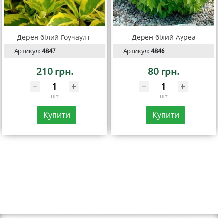
Дерен білий Гоучаулті
Дерен білий Ауреа
Артикул:
4847
Артикул:
4846
210 грн.
80 грн.
шт
шт
Купити
Купити