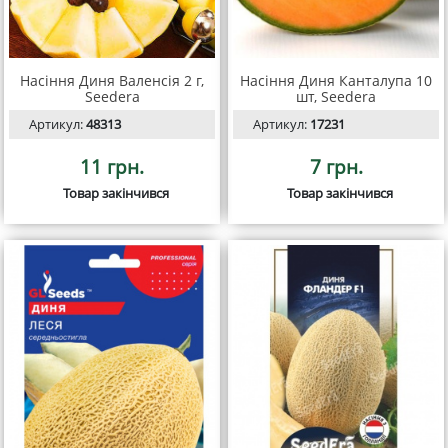
Насіння Диня Валенсія 2 г,
Насіння Диня Канталупа 10
Seedera
шт, Seedera
Артикул:
48313
Артикул:
17231
11 грн.
7 грн.
Товар закінчився
Товар закінчився