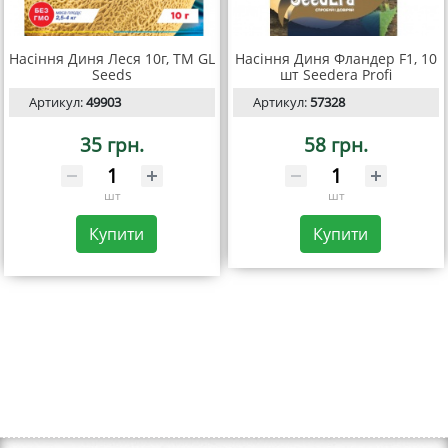
Насіння Диня Леся 10г, TM GL
Насіння Диня Фландер F1, 10
Seeds
шт Seedera Profi
Артикул:
49903
Артикул:
57328
35 грн.
58 грн.
шт
шт
Купити
Купити