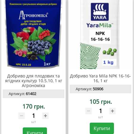
Добриво для плодових та
Добриво Yara Mila NPK 16-16-
ягідних культур 10.5.10, 1 кг
16, 1 кг
Агрономіка
Артикул:
50906
Артикул:
61402
105 грн.
170 грн.
шт
шт
Купити
Купити