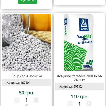
Добриво Амофоска
Добриво YaraMila NPK 8-24-
24, 1 кг
Артикул:
48749
Артикул:
50912
50 грн.
110 грн.
шт