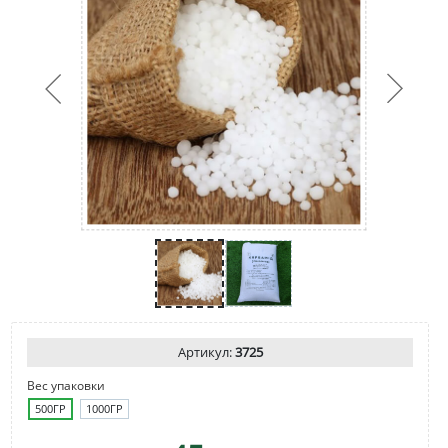
Артикул:
3725
Вес упаковки
500ГР
1000ГР