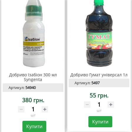
Добриво Ізабіон 300 мл
Добриво Гумат універсал 1л
Syngenta
Артикул:
5497
Артикул:
54940
55 грн.
380 грн.
шт
шт
Купити
Купити