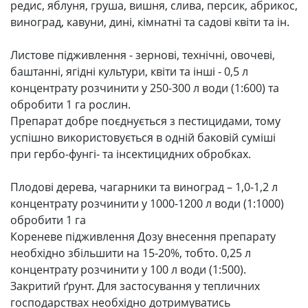
редис, яблуня, груша, вишня, слива, персик, абрикос,
виноград, кавуни, дині, кімнатні та садові квіти та ін.
Листове підживлення - зернові, технічні, овочеві,
баштанні, ягідні культури, квіти та інші - 0,5 л
концентрату розчинити у 250-300 л води (1:600) та
обробити 1 га рослин.
Препарат добре поєднується з пестицидами, тому
успішно використовується в одній баковій суміші
при гербо-фунгі- та інсектицидних обробках.
Плодові дерева, чагарники та виноград – 1,0-1,2 л
концентрату розчинити у 1000-1200 л води (1:1000)
обробити 1 га
Кореневе підживлення Дозу внесення препарату
необхідно збільшити на 15-20%, тобто. 0,25 л
концентрату розчинити у 100 л води (1:500).
Закритий ґрунт. Для застосування у тепличних
господарствах необхідно дотримуватись