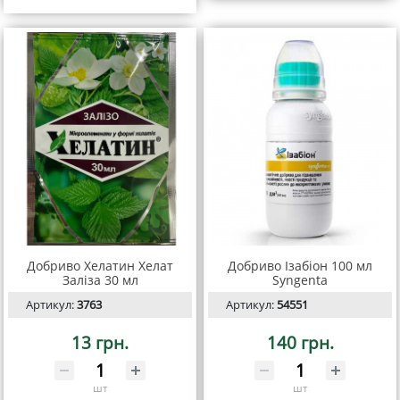
Добриво Хелатин Хелат
Добриво Ізабіон 100 мл
Заліза 30 мл
Syngenta
Артикул:
3763
Артикул:
54551
13 грн.
140 грн.
шт
шт