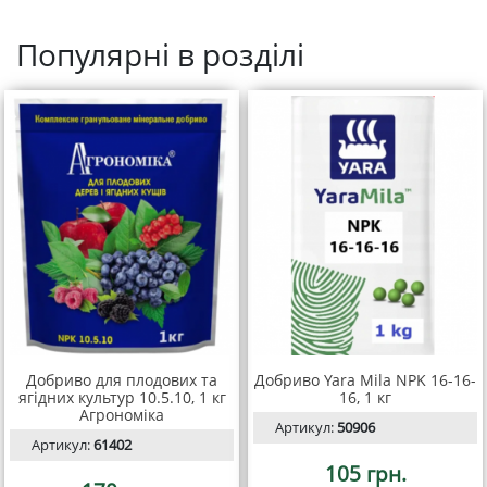
Популярні в розділі
Добриво для плодових та
Добриво Yara Mila NPK 16-16-
ягідних культур 10.5.10, 1 кг
16, 1 кг
Агрономіка
Артикул:
50906
Артикул:
61402
105 грн.