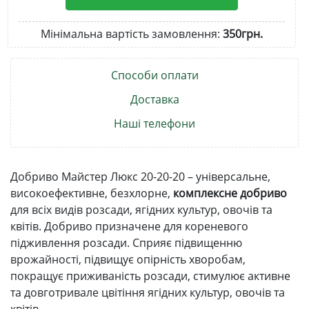
Мінімальна вартість замовлення:
350грн.
Способи оплати
Доставка
Наші телефони
Добриво Майстер Люкс 20-20-20 – універсальне,
високоефективне, безхлорне,
комплексне добриво
для всіх видів розсади, ягідних культур, овочів та
квітів. Добриво призначене для кореневого
підживлення розсади. Сприяє підвищенню
врожайності, підвищує опірність хворобам,
покращує приживаність розсади, стимулює активне
та довготривале цвітіння ягідних культур, овочів та