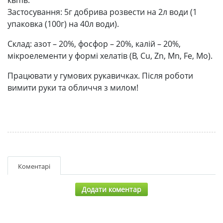
квітів.
Застосування: 5г добрива розвести на 2л води (1
упаковка (100г) на 40л води).
Склад: азот – 20%, фосфор – 20%, калій – 20%,
мікроелементи у формі хелатів (B, Cu, Zn, Mn, Fe, Mo).
Працювати у гумових рукавичках. Після роботи
вимити руки та обличчя з милом!
Коментарі
Додати коментар