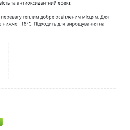
сть та антиоксидантний ефект.
є перевагу теплим добре освітленим місцям. Для
 нижче +18°С. Підходить для вирощування на