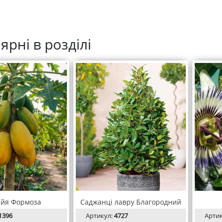
ярні в розділі
йя Формоза
Саджанці лавру Благородний
1396
Артикул:
4727
Арти