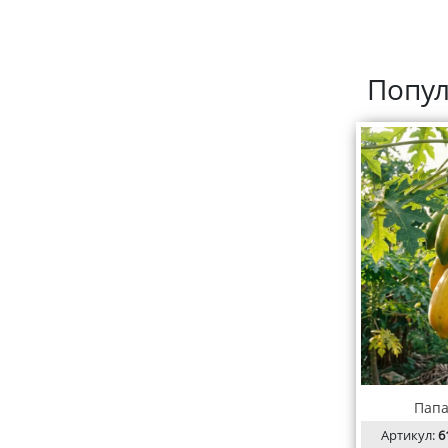
Попул
Папа
Артикул:
6