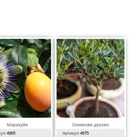
Маракуйя
Оливкове дерево
кул:
4305
Артикул:
4575