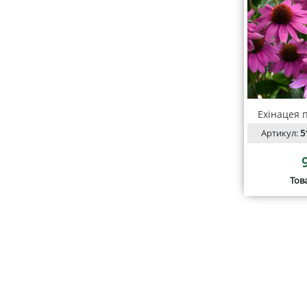
Ехінацея 
Артикул:
5
Тов