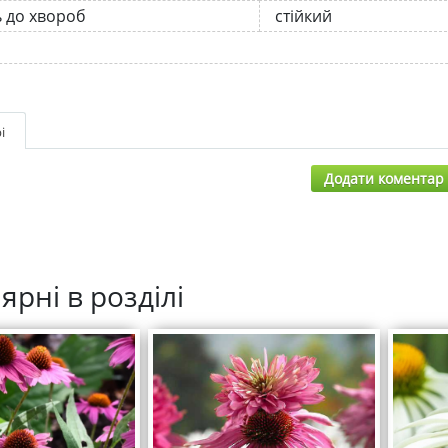
ь до хвороб
стійкий
і
Додати коментар
ярні в розділі