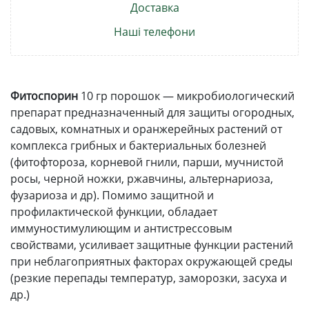
Доставка
Наші телефони
Фитоспорин
10 гр порошок ― микробиологический
препарат предназначенный для защиты огородных,
садовых, комнатных и оранжерейных растений от
комплекса грибных и бактериальных болезней
(фитофтороза, корневой гнили, парши, мучнистой
росы, черной ножки, ржавчины, альтернариоза,
фузариоза и др). Помимо защитной и
профилактической функции, обладает
иммуностимулиющим и антистрессовым
свойствами, усиливает защитные функции растений
при неблагоприятных факторах окружающей среды
(резкие перепады температур, заморозки, засуха и
др.)