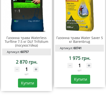
Газонна трава Waterless
Газонна трава Water Saver 5
Turfline 7.5 кг DLF Trifolium
кг Barenbrug
(посухостійка)
Артикул:
60741
Артикул:
60757
1 975 грн.
2 870 грн.
шт
шт
Купити
Купити