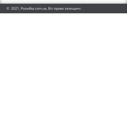
© 2021, Posadka.com.ua, Всі права захищені.