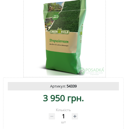
Артикул:
54339
3 950 грн.
Кількість
шт