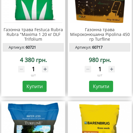
Газонна трава Festuca Rubra
Газонна трава
Rubra "Maxima 1 20 кг DLF
Мікроконюшина Pipolina 450
Trifolium
гр Turfline
Артикул:
60721
Артикул:
60717
4 380 грн.
980 грн.
шт
шт
Купити
Купити