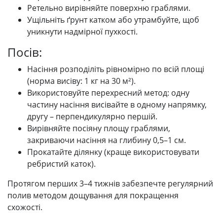
Ретельно вирівняйте поверхню граблями.
Ущільніть ґрунт катком або утрамбуйте, щоб
уникнути надмірної пухкості.
Посів:
Насіння розподіліть рівномірно по всій площі
(норма висіву: 1 кг на 30 м²).
Використовуйте перехресний метод: одну
частину насіння висівайте в одному напрямку,
другу – перпендикулярно першій.
Вирівняйте посіяну площу граблями,
закриваючи насіння на глибину 0,5–1 см.
Прокатайте ділянку (краще використовувати
ребристий каток).
Протягом перших 3–4 тижнів забезпечте регулярний
полив методом дощування для покращення
схожості.