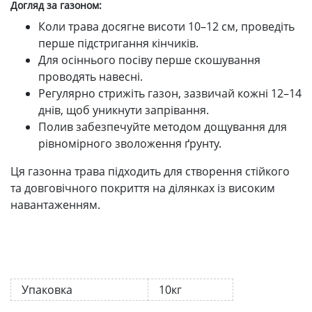
Догляд за газоном:
Коли трава досягне висоти 10–12 см, проведіть
перше підстригання кінчиків.
Для осіннього посіву перше скошування
проводять навесні.
Регулярно стрижіть газон, зазвичай кожні 12–14
днів, щоб уникнути запрівання.
Полив забезпечуйте методом дощування для
рівномірного зволоження ґрунту.
Ця газонна трава підходить для створення стійкого
та довговічного покриття на ділянках із високим
навантаженням.
Упаковка
10кг