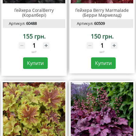
Гейхера CoralBerry
Гейхера Berry Marmalade
(Коралбері)
(Берри Мармелад)
Артикул:
60488
Артикул:
60509
155 грн.
150 грн.
шт
шт
Купити
Купити