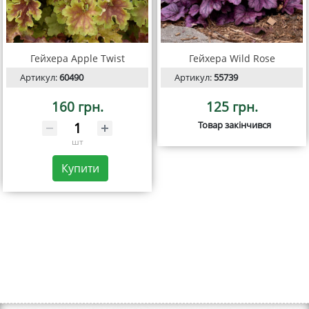
Гейхера Apple Twist
Гейхера Wild Rose
Артикул:
60490
Артикул:
55739
160 грн.
125 грн.
Товар закінчився
шт
Купити