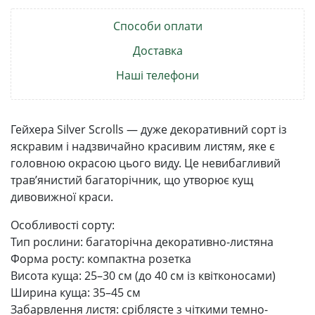
Способи оплати
Доставка
Наші телефони
Гейхера Silver Scrolls — дуже декоративний сорт із
яскравим і надзвичайно красивим листям, яке є
головною окрасою цього виду. Це невибагливий
трав’янистий багаторічник, що утворює кущ
дивовижної краси.
Особливості сорту:
Тип рослини: багаторічна декоративно-листяна
Форма росту: компактна розетка
Висота куща: 25–30 см (до 40 см із квітконосами)
Ширина куща: 35–45 см
Забарвлення листя: сріблясте з чіткими темно-