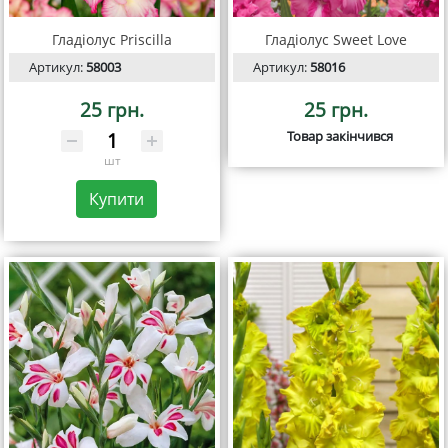
Гладіолус Priscilla
Гладіолус Sweet Love
Артикул:
58003
Артикул:
58016
25 грн.
25 грн.
Товар закінчився
шт
Купити