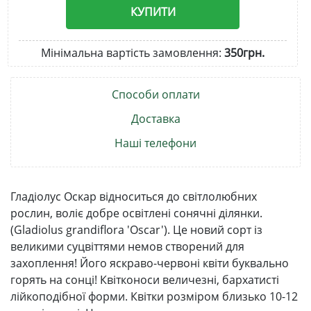
КУПИТИ
Мінімальна вартість замовлення:
350грн.
Способи оплати
Доставка
Наші телефони
Гладіолус Оскар відноситься до світлолюбних
рослин, воліє добре освітлені сонячні ділянки.
(Gladiolus grandiflora 'Oscar'). Це новий сорт із
великими суцвіттями немов створений для
захоплення! Його яскраво-червоні квіти буквально
горять на сонці! Квітконоси величезні, бархатисті
лійкоподібної форми. Квітки розміром близько 10-12