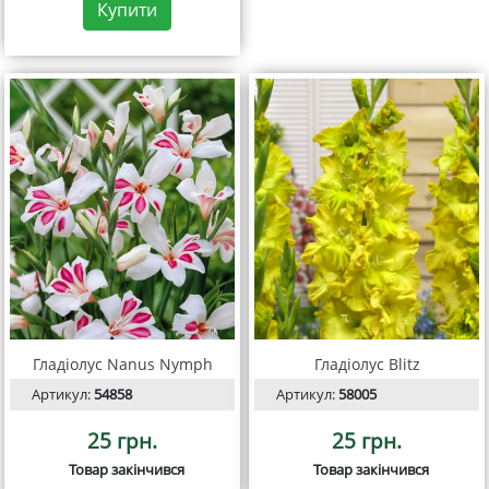
Купити
Гладіолус Nanus Nymph
Гладіолус Blitz
Артикул:
54858
Артикул:
58005
25 грн.
25 грн.
Товар закінчився
Товар закінчився