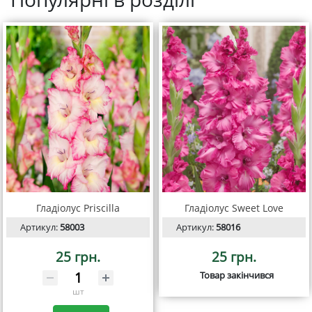
Гладіолус Priscilla
Гладіолус Sweet Love
Артикул:
58003
Артикул:
58016
25 грн.
25 грн.
Товар закінчився
шт