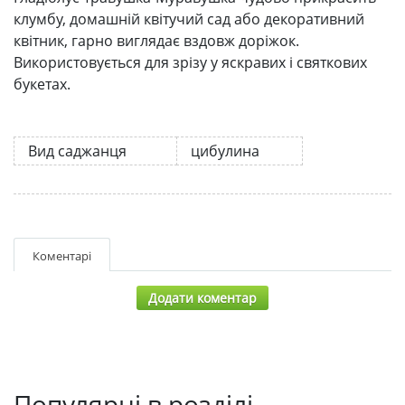
клумбу, домашній квітучий сад або декоративний
квітник, гарно виглядає вздовж доріжок.
Використовується для зрізу у яскравих і святкових
букетах.
Вид саджанця
цибулина
Коментарі
Додати коментар
Популярні в розділі