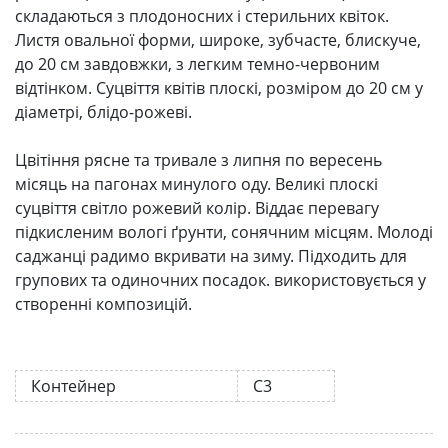
складаються з плодоносних і стерильних квіток.
Листя овальної форми, широке, зубчасте, блискуче,
до 20 см завдовжки, з легким темно-червоним
відтінком. Суцвіття квітів плоскі, розміром до 20 см у
діаметрі, блідо-рожеві.
Цвітіння рясне та тривале з липня по вересень
місяць на пагонах минулого оду. Великі плоскі
суцвіття світло рожевий колір. Віддає перевагу
підкисленим вологі ґрунти, сонячним місцям. Молоді
саджанці радимо вкривати на зиму. Підходить для
групових та одиночних посадок. використовується у
створенні композицій.
Контейнер
С3