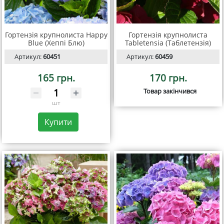
Гортензія крупнолиста Happy
Гортензія крупнолиста
Blue (Хеппі Блю)
Tabletensia (Таблетензія)
Артикул:
60451
Артикул:
60459
165 грн.
170 грн.
Товар закінчився
шт
Купити