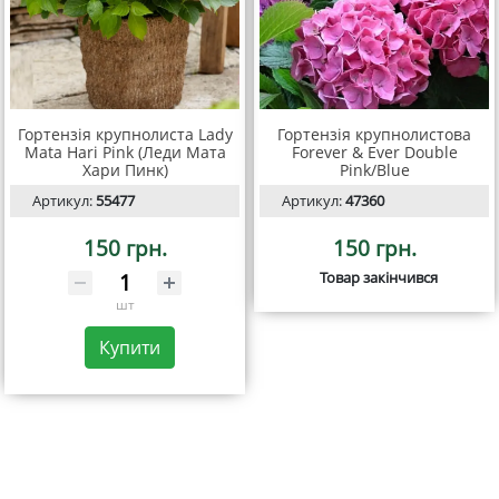
Гортензія крупнолиста Lady
Гортензія крупнолистова
Mata Hari Pink (Леди Мата
Forever & Ever Double
Хари Пинк)
Pink/Blue
Артикул:
55477
Артикул:
47360
150 грн.
150 грн.
Товар закінчився
шт
Купити